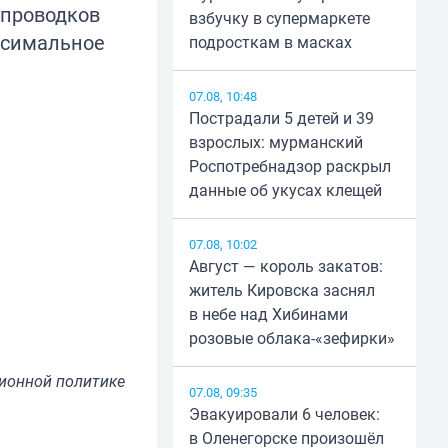
 проводков
взбучку в супермаркете
ксимальное
подросткам в масках
07.08, 10:48
Пострадали 5 детей и 39
взрослых: мурманский
Роспотребнадзор раскрыл
данные об укусах клещей
07.08, 10:02
Август — король закатов:
житель Кировска заснял
в небе над Хибинами
розовые облака-«зефирки»
ионной политике
07.08, 09:35
Эвакуировали 6 человек:
в Оленегорске произошёл