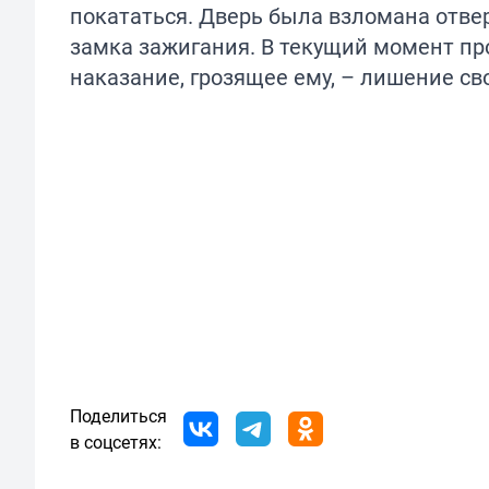
покататься. Дверь была взломана отвер
замка зажигания. В текущий момент пр
наказание, грозящее ему, – лишение св
Поделиться
в соцсетях: