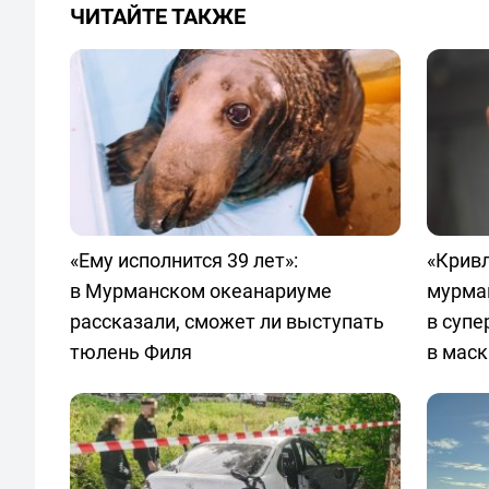
ЧИТАЙТЕ ТАКЖЕ
«Ему исполнится 39 лет»:
«Кривл
в Мурманском океанариуме
мурма
рассказали, сможет ли выступать
в суп
тюлень Филя
в маск