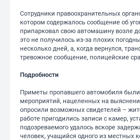
Сотрудники правоохранительных органо
котором содержалось сообщение об угон
припарковал свою автомашину возле дом
это не получилось из-за плохих погодн
несколько дней, а, когда вернулся, тра
тревожное сообщение, полицейские сра
Подробности
Приметы пропавшего автомобиля были 
мероприятий, нацеленных на выяснени
опросили возможных свидетелей – жите
работе пригодились записи с камер, ус
подозреваемого удалось вскоре задерж
человек, учащийся одного из местных к