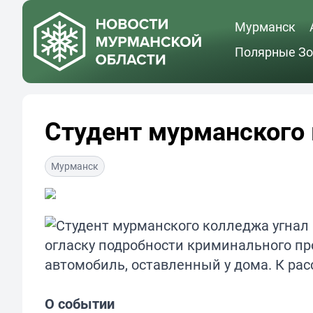
Мурманск
Полярные Зо
Студент мурманского
Мурманск
огласку подробности криминального пр
автомобиль, оставленный у дома. К ра
О событии