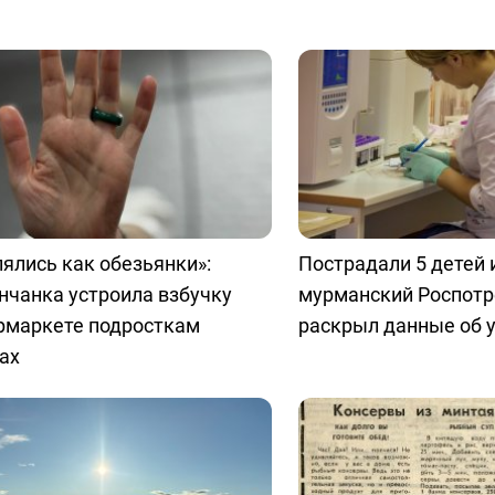
ялись как обезьянки»:
Пострадали 5 детей 
нчанка устроила взбучку
мурманский Роспотр
ермаркете подросткам
раскрыл данные об 
ах