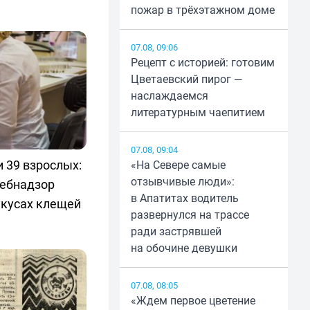
пожар в трёхэтажном доме
07.08, 09:06
Рецепт с историей: готовим
Цветаевский пирог —
наслаждаемся
литературным чаепитием
07.08, 09:04
и 39 взрослых:
«На Севере самые
отзывчивые люди»:
ебнадзор
в Апатитах водитель
укусах клещей
развернулся на трассе
ради застрявшей
на обочине девушки
07.08, 08:05
«Ждем первое цветение