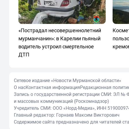
«Пострадал несовершеннолетний
Космет
мурманчанин»: в Карелии пьяный
польз
водитель устроил смертельное
кремо
ДТП
Сетевое издание «Новости Мурманской области»
О нас
Контактная информация
Редакционная полити
Запись о государственной регистрации СМИ: ЭЛ № Ф
и массовых коммуникаций (Роскомнадзор)
Учредитель СМИ: ООО «Норд-Медиа», ИНН 51900097
Главный редактор: Горнаев Максим Викторович
Содержимое сайта предназначено для читателей ста