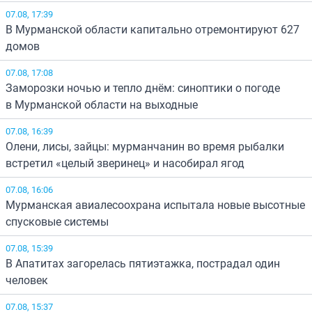
07.08, 17:39
В Мурманской области капитально отремонтируют 627
домов
07.08, 17:08
Заморозки ночью и тепло днём: синоптики о погоде
в Мурманской области на выходные
07.08, 16:39
Олени, лисы, зайцы: мурманчанин во время рыбалки
встретил «целый зверинец» и насобирал ягод
07.08, 16:06
Мурманская авиалесоохрана испытала новые высотные
спусковые системы
07.08, 15:39
В Апатитах загорелась пятиэтажка, пострадал один
человек
07.08, 15:37