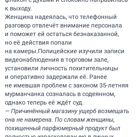
к выходу.
Женщина надеялась, что телефонный
разговор отвлечёт внимание персонала
и поможет ей остаться безнаказанной,
но её действия попали
на камеры.Полицейские изучили записи
видеонаблюдения в торговом зале,
установили личность похитительницы
и оперативно задержали её. Ранее
не имевшая проблем с законом 35-летняя
мурманчанка созналась в содеянном,
однако теперь её ждёт суд.
— Причинённый магазину ущерб возмещать
она не намерена. По словам женщины,
похищенный парфюмерный продукт был
полностью израсходован ею в личных