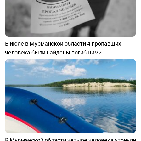
В июле в Мурманской области 4 пропавших
человека были найдены погибшими
В Мурманской области четыре человека утонули