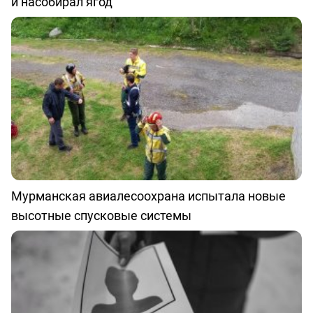
и насобирал ягод
Мурманская авиалесоохрана испытала новые
высотные спусковые системы