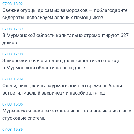
07.08, 18:02
Свежие огурцы до самых заморозков — поблагодарите
сидераты: используем зеленых помощников
07.08, 17:39
В Мурманской области капитально отремонтируют 627
домов
07.08, 17:08
Заморозки ночью и тепло днём: синоптики о погоде
в Мурманской области на выходные
07.08, 16:39
Олени, лисы, зайцы: мурманчанин во время рыбалки
встретил «целый зверинец» и насобирал ягод
07.08, 16:06
Мурманская авиалесоохрана испытала новые высотные
спусковые системы
07.08, 15:39