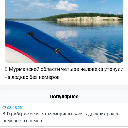
В Мурманской области четыре человека утонули
на лодках без номеров
Популярное
07.08, 18:05
В Териберке освятят мемориал в честь древних родов
поморов и саамов