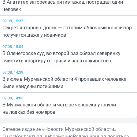
В Апатитах загорелась пятиэтажка, пострадал один
человек
07.08, 15:37
Секрет янтарных долек — готовим яблочный конфитюр:
получится даже у новичков
07.08, 15:04
В Оленегорске суд во второй раз обязал северянку
очистить квартиру от грязи и запаха животных
07.08, 14:39
В июле в Мурманской области 4 пропавших человека
были найдены погибшими
07.08, 14:03
В Мурманской области четыре человека утонули
на лодках без номеров
Сетевое издание «Новости Мурманской области»
О нас
Контактная информация
Редакционная политика