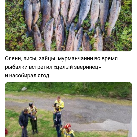
Олени, лисы, зайцы: мурманчанин во время
рыбалки встретил «целый зверинец»
и насобирал ягод