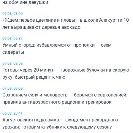
на обочине девушки
07.08, 08:05
«Ждем первое цветение и плоды»: в школе Алакуртти 10
лет выращивают деревья авокадо
07.08, 05:37
Умный огород: избавляемся от прополки — сеем
сидераты
07.08, 03:09
Готовы через 20 минут — творожные булочки на скорую
руку: быстрый рецепт к чаю
07.08, 00:03
Сохраняем силу и молодость — боремся с саркопенией:
правила антивозрастного рациона и тренировок
06.08, 20:41
Августовская подкормка — фундамент рекордного
урожая: готовим клубнику к следующему сезону