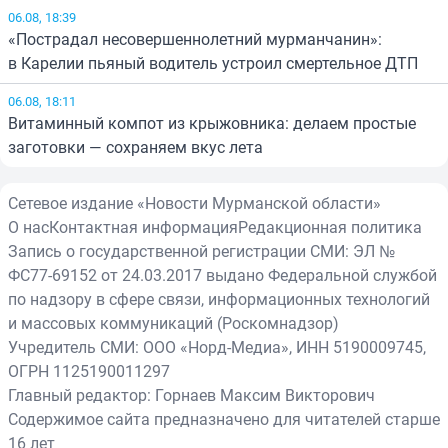
06.08, 18:39
«Пострадал несовершеннолетний мурманчанин»:
в Карелии пьяный водитель устроил смертельное ДТП
06.08, 18:11
Витаминный компот из крыжовника: делаем простые
заготовки — сохраняем вкус лета
Сетевое издание «Новости Мурманской области»
О нас
Контактная информация
Редакционная политика
Запись о государственной регистрации СМИ: ЭЛ №
ФС77-69152 от 24.03.2017 выдано Федеральной службой
по надзору в сфере связи, информационных технологий
и массовых коммуникаций (Роскомнадзор)
Учредитель СМИ: ООО «Норд-Медиа», ИНН 5190009745,
ОГРН 1125190011297
Главный редактор: Горнаев Максим Викторович
Содержимое сайта предназначено для читателей старше
16 лет