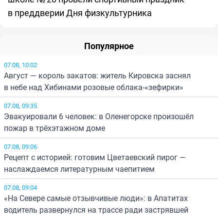
в преддверии Дня физкультурника
Популярное
07.08, 10:02
Август — король закатов: житель Кировска заснял
в небе над Хибинами розовые облака-«зефирки»
07.08, 09:35
Эвакуировали 6 человек: в Оленегорске произошёл
пожар в трёхэтажном доме
07.08, 09:06
Рецепт с историей: готовим Цветаевский пирог —
наслаждаемся литературным чаепитием
07.08, 09:04
«На Севере самые отзывчивые люди»: в Апатитах
водитель развернулся на трассе ради застрявшей