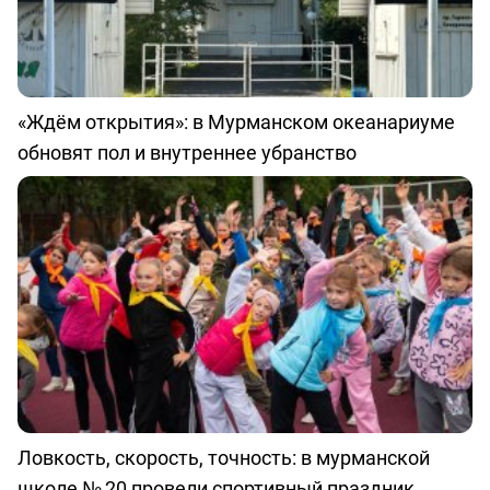
«Ждём открытия»: в Мурманском океанариуме
обновят пол и внутреннее убранство
Ловкость, скорость, точность: в мурманской
школе № 20 провели спортивный праздник