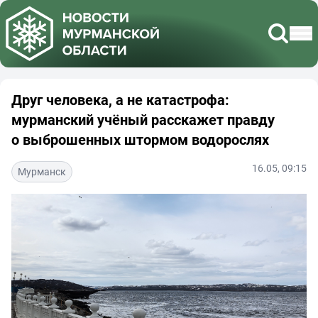
Друг человека, а не катастрофа:
мурманский учёный расскажет правду
о выброшенных штормом водорослях
16.05, 09:15
Мурманск