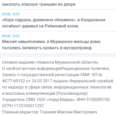
закопать опасную траншею во дворе
05.08, 16:57
«Кора содрана, древесина обнажена»: в Кандалакше
погибают деревья на Рябиновой аллее
05.08, 16:02
Миссия невыполнима: в Мурманске жильцы дома
пытались запихнуть кровать в мусоропровод
Сетевое издание «Новости Мурманской области»
О нас
Контактная информация
Редакционная политика
Запись о государственной регистрации СМИ: ЭЛ №
ФС77-69152 от 24.03.2017 выдано Федеральной службой
по надзору в сфере связи, информационных технологий
и массовых коммуникаций (Роскомнадзор)
Учредитель СМИ: ООО «Норд-Медиа», ИНН 5190009745,
ОГРН 1125190011297
Главный редактор: Горнаев Максим Викторович