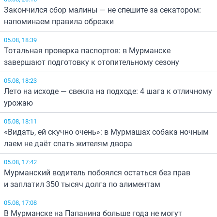
Закончился сбор малины — не спешите за секатором:
напоминаем правила обрезки
05.08, 18:39
Тотальная проверка паспортов: в Мурманске
завершают подготовку к отопительному сезону
05.08, 18:23
Лето на исходе — свекла на подходе: 4 шага к отличному
урожаю
05.08, 18:11
«Видать, ей скучно очень»: в Мурмашах собака ночным
лаем не даёт спать жителям двора
05.08, 17:42
Мурманский водитель побоялся остаться без прав
и заплатил 350 тысяч долга по алиментам
05.08, 17:08
В Мурманске на Папанина больше года не могут