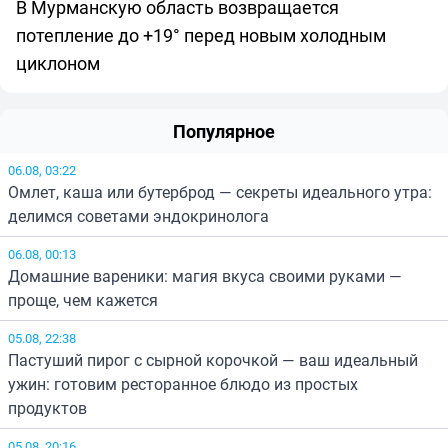
В Мурманскую область возвращается
потепление до +19° перед новым холодным
циклоном
Популярное
06.08, 03:22
Омлет, каша или бутерброд — секреты идеального утра:
делимся советами эндокринолога
06.08, 00:13
Домашние вареники: магия вкуса своими руками —
проще, чем кажется
05.08, 22:38
Пастуший пирог с сырной корочкой — ваш идеальный
ужин: готовим ресторанное блюдо из простых
продуктов
05.08, 20:16