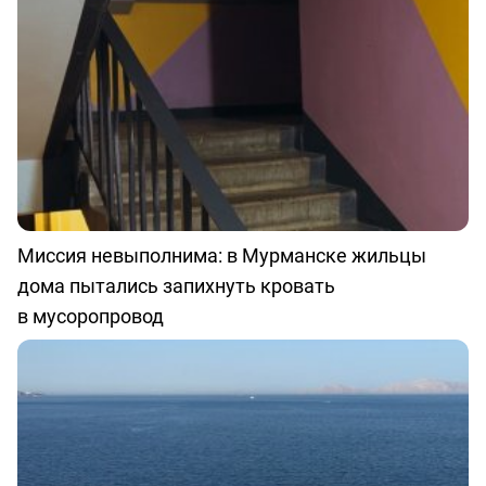
Миссия невыполнима: в Мурманске жильцы
дома пытались запихнуть кровать
в мусоропровод