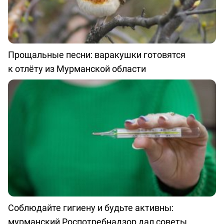
Прощальные песни: варакушки готовятся
к отлёту из Мурманской области
Соблюдайте гигиену и будьте активны:
мурманский Роспотребнадзор дал советы