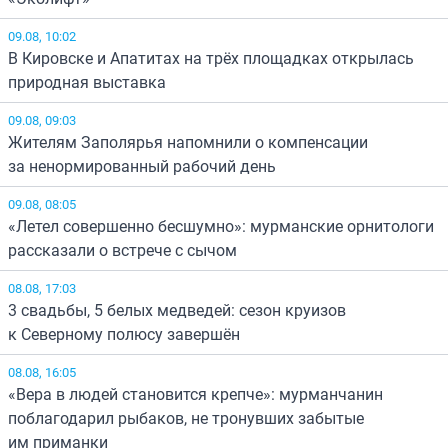
09.08, 10:02
В Кировске и Апатитах на трёх площадках открылась
природная выставка
09.08, 09:03
Жителям Заполярья напомнили о компенсации
за ненормированный рабочий день
09.08, 08:05
«Летел совершенно бесшумно»: мурманские орнитологи
рассказали о встрече с сычом
08.08, 17:03
3 свадьбы, 5 белых медведей: сезон круизов
к Северному полюсу завершён
08.08, 16:05
«Вера в людей становится крепче»: мурманчанин
поблагодарил рыбаков, не тронувших забытые
им приманки