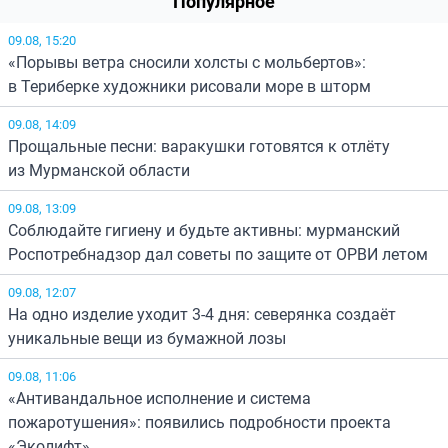
Популярное
09.08, 15:20
«Порывы ветра сносили холсты с мольбертов»:
в Териберке художники рисовали море в шторм
09.08, 14:09
Прощальные песни: варакушки готовятся к отлёту
из Мурманской области
09.08, 13:09
Соблюдайте гигиену и будьте активны: мурманский
Роспотребнадзор дал советы по защите от ОРВИ летом
09.08, 12:07
На одно изделие уходит 3-4 дня: северянка создаёт
уникальные вещи из бумажной лозы
09.08, 11:06
«Антивандальное исполнение и система
пожаротушения»: появились подробности проекта
«Эколифт»