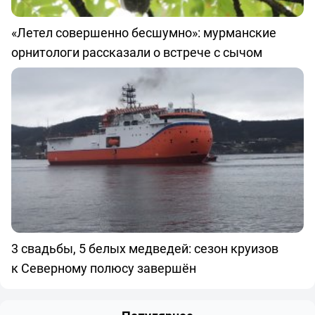
«Летел совершенно бесшумно»: мурманские
орнитологи рассказали о встрече с сычом
3 свадьбы, 5 белых медведей: сезон круизов
к Северному полюсу завершён