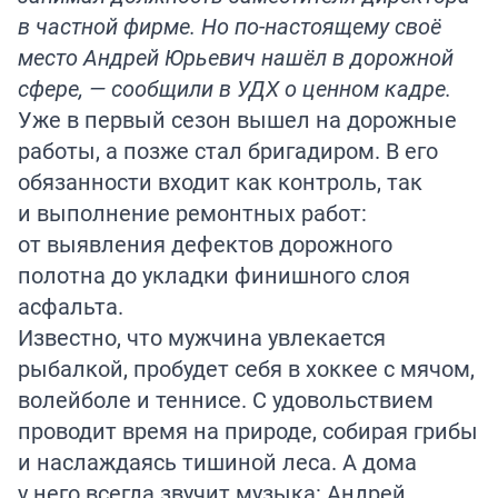
в частной фирме. Но по-настоящему своё
место Андрей Юрьевич нашёл в дорожной
сфере, — сообщили в УДХ о ценном кадре.
Уже в первый сезон вышел на дорожные
работы, а позже стал бригадиром. В его
обязанности входит как контроль, так
и выполнение ремонтных работ:
от выявления дефектов дорожного
полотна до укладки финишного слоя
асфальта.
Известно, что мужчина увлекается
рыбалкой, пробудет себя в хоккее с мячом,
волейболе и теннисе. С удовольствием
проводит время на природе, собирая грибы
и наслаждаясь тишиной леса. А дома
у него всегда звучит музыка: Андрей