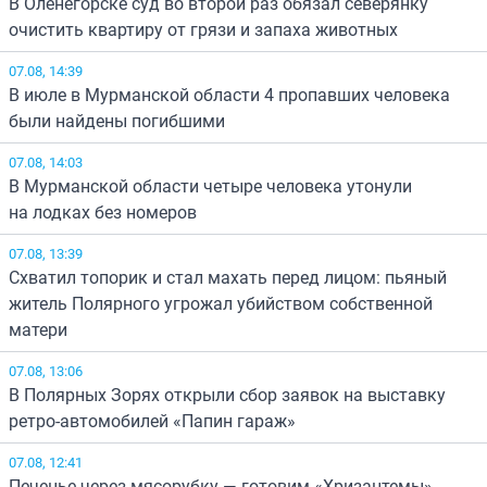
В Оленегорске суд во второй раз обязал северянку
очистить квартиру от грязи и запаха животных
07.08, 14:39
В июле в Мурманской области 4 пропавших человека
были найдены погибшими
07.08, 14:03
В Мурманской области четыре человека утонули
на лодках без номеров
07.08, 13:39
Схватил топорик и стал махать перед лицом: пьяный
житель Полярного угрожал убийством собственной
матери
07.08, 13:06
В Полярных Зорях открыли сбор заявок на выставку
ретро-автомобилей «Папин гараж»
07.08, 12:41
Печенье через мясорубку — готовим «Хризантемы»