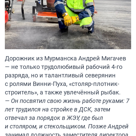
Дорожник из Мурманска Андрей Мигачев
— не только трудолюбивый рабочий 4-го
разряда, но и талантливый северянин
с ролями Винни-Пуха, «столяр-плотник-
строитель», а также увлечённый рыбак.
— Он посвятил свою жизнь работе руками: 7
лет трудился на стройке в ДСК, затем
отвечал за порядок в ЖЭУ, где был
и столяром, и стекольщиком. Позже Андрей
занимал должность заместителя директора