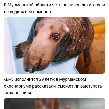
В Мурманской области четыре человека утонули
на лодках без номеров
«Ему исполнится 39 лет»: в Мурманском
океанариуме рассказали, сможет ли выступать
тюлень Филя