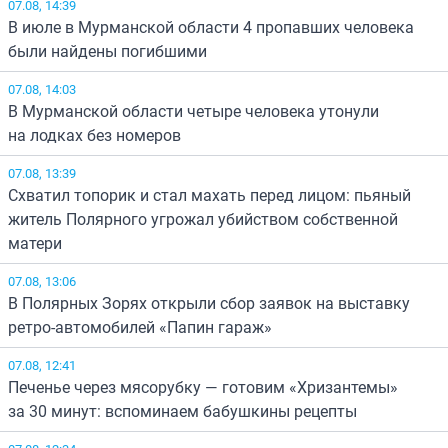
07.08, 14:39
В июле в Мурманской области 4 пропавших человека
были найдены погибшими
07.08, 14:03
В Мурманской области четыре человека утонули
на лодках без номеров
07.08, 13:39
Схватил топорик и стал махать перед лицом: пьяный
житель Полярного угрожал убийством собственной
матери
07.08, 13:06
В Полярных Зорях открыли сбор заявок на выставку
ретро-автомобилей «Папин гараж»
07.08, 12:41
Печенье через мясорубку — готовим «Хризантемы»
за 30 минут: вспоминаем бабушкины рецепты