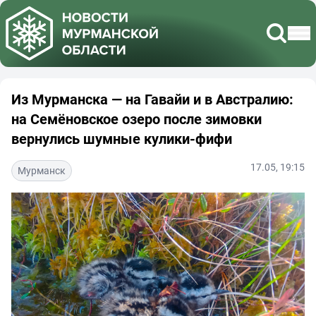
Из Мурманска — на Гавайи и в Австралию:
на Семёновское озеро после зимовки
вернулись шумные кулики-фифи
17.05, 19:15
Мурманск