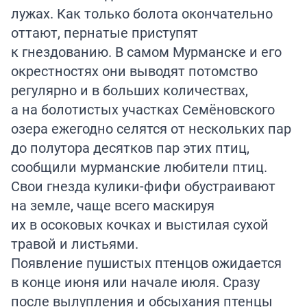
лужах. Как только болота окончательно
оттают, пернатые приступят
к гнездованию. В самом Мурманске и его
окрестностях они выводят потомство
регулярно и в больших количествах,
а на болотистых участках Семёновского
озера ежегодно селятся от нескольких пар
до полутора десятков пар этих птиц,
сообщили мурманские любители птиц.
Свои гнезда кулики-фифи обустраивают
на земле, чаще всего маскируя
их в осоковых кочках и выстилая сухой
травой и листьями.
Появление пушистых птенцов ожидается
в конце июня или начале июля. Сразу
после вылупления и обсыхания птенцы