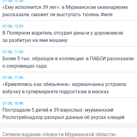
07.08, 12:34
«Ему исполнится 39 лет»: в Мурманском океанариуме
рассказали, сможет ли выступать тюлень Филя
07.08, 12:03
В Полярном водитель отсудил деньги у дорожников
за разбитую на яме машину
07.08, 11:39
Более 5 тыс. образцов в коллекции: в ПАБСИ рассказали
о сокровищах сада
07.08, 11:06
«Кривлялись как обезьянки»: мурманчанка устроила
взбучку в супермаркете подросткам в масках
07.08, 10:48
Пострадали 5 детей и 39 взрослых: мурманский
Роспотребнадзор раскрыл данные об укусах клещей
Сетевое издание «Новости Мурманской области»