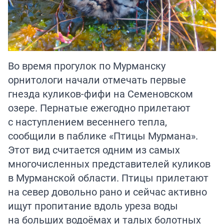
Во время прогулок по Мурманску
орнитологи начали отмечать первые
гнезда куликов-фифи на Семеновском
озере. Пернатые ежегодно прилетают
с наступлением весеннего тепла,
сообщили в паблике «Птицы Мурмана».
Этот вид считается одним из самых
многочисленных представителей куликов
в Мурманской области. Птицы прилетают
на север довольно рано и сейчас активно
ищут пропитание вдоль уреза воды
на больших водоёмах и талых болотных