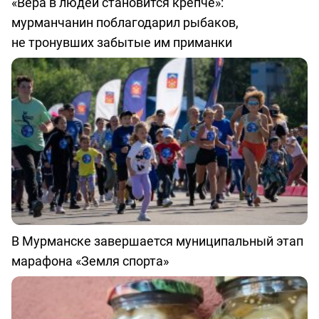
«Вера в людей становится крепче»:
мурманчанин поблагодарил рыбаков,
не тронувших забытые им приманки
В Мурманске завершается муниципальный этап
марафона «Земля спорта»