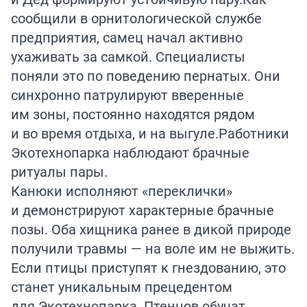
сообщили в орнитологической службе
предприятия, самец начал активно
ухаживать за самкой. Специалисты
поняли это по поведению пернатых. Они
синхронно патрулируют вверенные
им зоны, постоянно находятся рядом
и во время отдыха, и на выгуле.Работники
Экотехнопарка наблюдают брачные
ритуалы пары.
Канюки исполняют «переклички»
и демонстрируют характерные брачные
позы. Оба хищника ранее в дикой природе
получили травмы — на воле им не выжить.
Если птицы приступят к гнездованию, это
станет уникальным прецедентом
для Экотехнопарка. Птенцов обучат