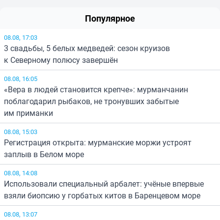
Популярное
08.08, 17:03
3 свадьбы, 5 белых медведей: сезон круизов
к Северному полюсу завершён
08.08, 16:05
«Вера в людей становится крепче»: мурманчанин
поблагодарил рыбаков, не тронувших забытые
им приманки
08.08, 15:03
Регистрация открыта: мурманские моржи устроят
заплыв в Белом море
08.08, 14:08
Использовали специальный арбалет: учёные впервые
взяли биопсию у горбатых китов в Баренцевом море
08.08, 13:07