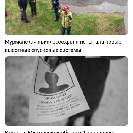
Мурманская авиалесоохрана испытала новые
высотные спусковые системы
В июле в Мурманской области 4 пропавших