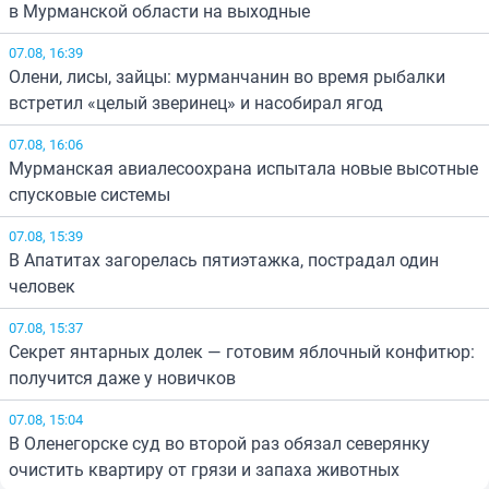
в Мурманской области на выходные
07.08, 16:39
Олени, лисы, зайцы: мурманчанин во время рыбалки
встретил «целый зверинец» и насобирал ягод
07.08, 16:06
Мурманская авиалесоохрана испытала новые высотные
спусковые системы
07.08, 15:39
В Апатитах загорелась пятиэтажка, пострадал один
человек
07.08, 15:37
Секрет янтарных долек — готовим яблочный конфитюр:
получится даже у новичков
07.08, 15:04
В Оленегорске суд во второй раз обязал северянку
очистить квартиру от грязи и запаха животных