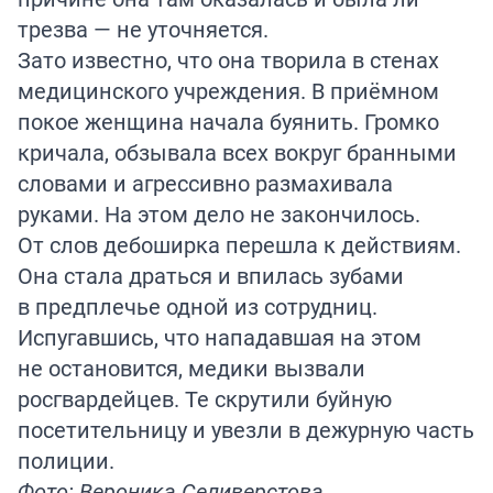
трезва — не уточняется.
Зато известно, что она творила в стенах
медицинского учреждения. В приёмном
покое женщина начала буянить. Громко
кричала, обзывала всех вокруг бранными
словами и агрессивно размахивала
руками. На этом дело не закончилось.
От слов дебоширка перешла к действиям.
Она стала драться и впилась зубами
в предплечье одной из сотрудниц.
Испугавшись, что нападавшая на этом
не остановится, медики вызвали
росгвардейцев. Те скрутили буйную
посетительницу и увезли в дежурную часть
полиции.
Фото: Вероника Селиверстова