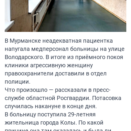
В Мурманске неадекватная пациентка
напугала медперсонал больницы на улице
Володарского. В итоге из приёмного покоя
клиники агрессивную женщину
правоохранители доставили в отдел
полиции.
Что произошло — рассказали в пресс-
службе областной Росгвардии. Потасовка
случилась накануне в конце дня.
В больницу поступила 29-летняя
жительница города Колы. По какой
причине она там оказалась и была ли