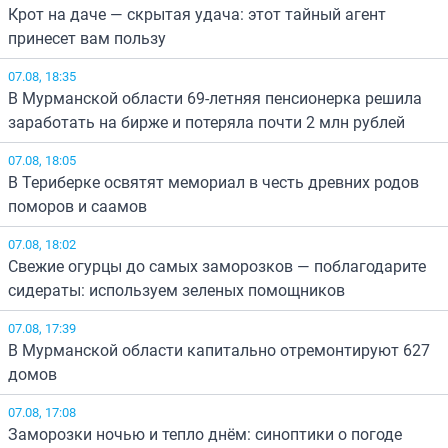
Крот на даче — скрытая удача: этот тайный агент
принесет вам пользу
07.08, 18:35
В Мурманской области 69-летняя пенсионерка решила
заработать на бирже и потеряла почти 2 млн рублей
07.08, 18:05
В Териберке освятят мемориал в честь древних родов
поморов и саамов
07.08, 18:02
Свежие огурцы до самых заморозков — поблагодарите
сидераты: используем зеленых помощников
07.08, 17:39
В Мурманской области капитально отремонтируют 627
домов
07.08, 17:08
Заморозки ночью и тепло днём: синоптики о погоде