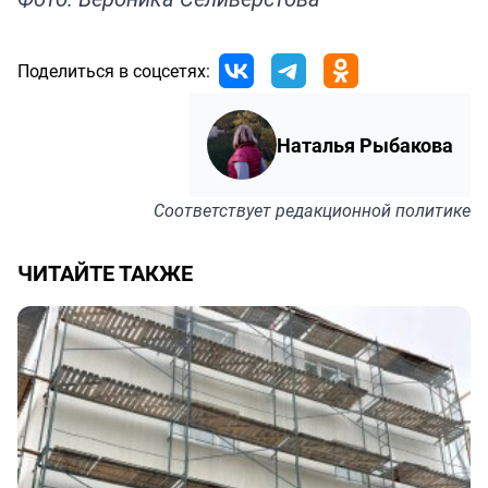
Поделиться в соцсетях:
Наталья Рыбакова
Соответствует
редакционной политике
ЧИТАЙТЕ ТАКЖЕ