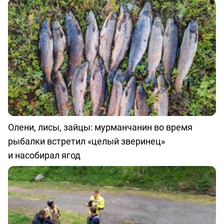
Олени, лисы, зайцы: мурманчанин во время
рыбалки встретил «целый зверинец»
и насобирал ягод