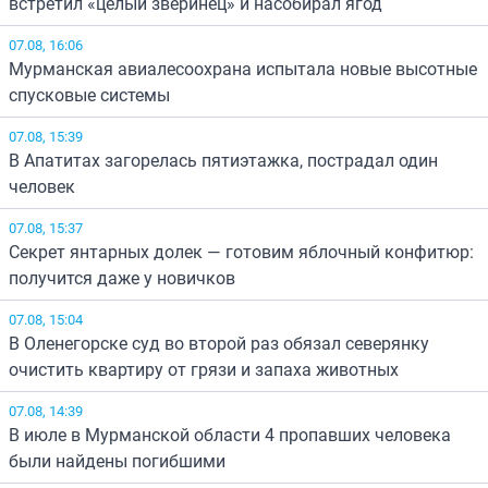
встретил «целый зверинец» и насобирал ягод
07.08, 16:06
Мурманская авиалесоохрана испытала новые высотные
спусковые системы
07.08, 15:39
В Апатитах загорелась пятиэтажка, пострадал один
человек
07.08, 15:37
Секрет янтарных долек — готовим яблочный конфитюр:
получится даже у новичков
07.08, 15:04
В Оленегорске суд во второй раз обязал северянку
очистить квартиру от грязи и запаха животных
07.08, 14:39
В июле в Мурманской области 4 пропавших человека
были найдены погибшими