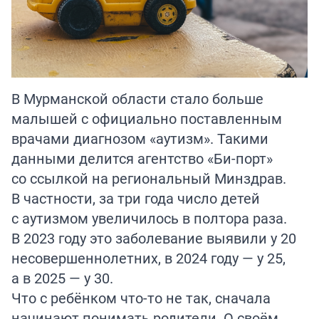
В Мурманской области стало больше
малышей с официально поставленным
врачами диагнозом «аутизм». Такими
данными
делится
агентство «Би-порт»
со ссылкой на региональный Минздрав.
В частности, за три года число детей
с аутизмом увеличилось в полтора раза.
В 2023 году это заболевание выявили у 20
несовершеннолетних, в 2024 году — у 25,
а в 2025 — у 30.
Что с ребёнком что-то не так, сначала
начинают понимать родители. О своём