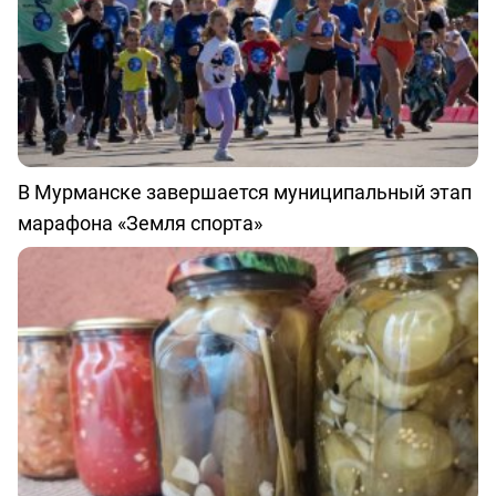
В Мурманске завершается муниципальный этап
марафона «Земля спорта»