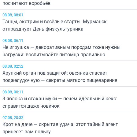
посчитают воробьёв
08.08, 08:01
Танцы, экстрим и весёлые старты: Мурманск
отпразднует День физкультурника
08.08, 06:11
Не игрушка — декоративным породам тоже нужны
нагрузки: воспитывайте питомца правильно
08.08, 02:52
Хрупкий орган под защитой: овсянка спасает
поджелудочную — секреты мягкого пищеварения
08.08, 00:11
3 яблока и стакан муки — печем идеальный кекс:
справится даже новичок
07.08, 20:32
Крот на даче — скрытая удача: этот тайный агент
принесет вам пользу