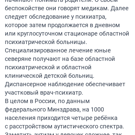
беспокойстве они говорят медикам. Далее
следует обследование у психиатра,
которое затем продолжается в дневном
или круглосуточном стационаре областной
психиатрической больницы.
Специализированное лечение юные
северяне получают на базе областной
психиатрической и областной
клинической детской больниц.
Диспансерное наблюдение обеспечивает
участковый врач-психиатр.
В целом в России, по данным
федерального Минздрава, на 1000
населения приходится четыре ребёнка
с расстройством аутистического спектра.
Заметить аутизм у девочек сложнее, так