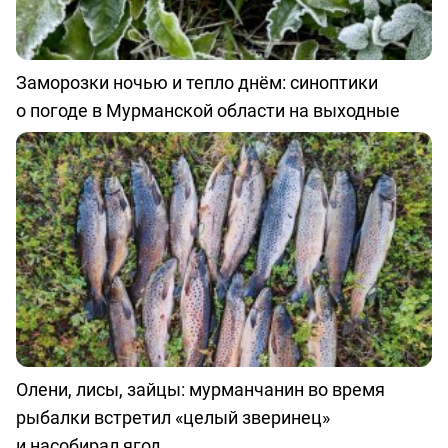
Заморозки ночью и тепло днём: синоптики
о погоде в Мурманской области на выходные
Олени, лисы, зайцы: мурманчанин во время
рыбалки встретил «целый зверинец»
и насобирал ягод