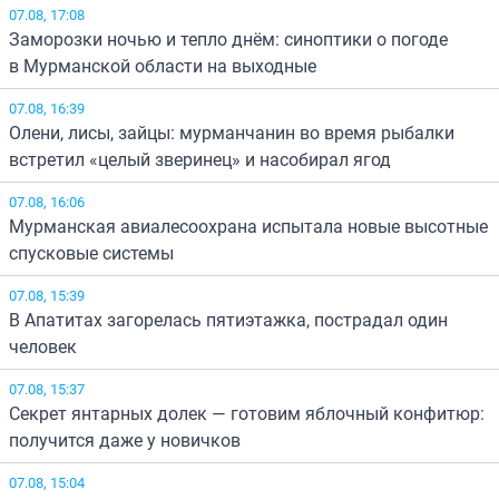
07.08, 17:08
Заморозки ночью и тепло днём: синоптики о погоде
в Мурманской области на выходные
07.08, 16:39
Олени, лисы, зайцы: мурманчанин во время рыбалки
встретил «целый зверинец» и насобирал ягод
07.08, 16:06
Мурманская авиалесоохрана испытала новые высотные
спусковые системы
07.08, 15:39
В Апатитах загорелась пятиэтажка, пострадал один
человек
07.08, 15:37
Секрет янтарных долек — готовим яблочный конфитюр:
получится даже у новичков
07.08, 15:04