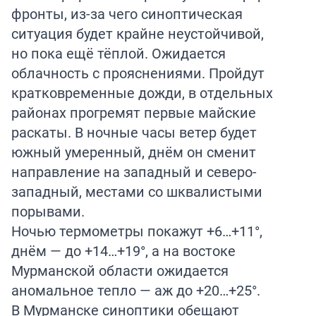
фронты, из-за чего синоптическая
ситуация будет крайне неустойчивой,
но пока ещё тёплой. Ожидается
облачность с прояснениями. Пройдут
кратковременные дожди, в отдельных
районах прогремят первые майские
раскаты. В ночные часы ветер будет
южный умеренный, днём он сменит
направление на западный и северо-
западный, местами со шквалистыми
порывами.
Ночью термометры покажут +6…+11°,
днём — до +14…+19°, а на востоке
Мурманской области ожидается
аномальное тепло — аж до +20…+25°.
В Мурманске синоптики обещают