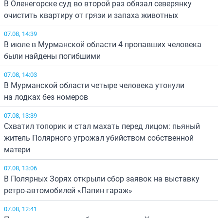
В Оленегорске суд во второй раз обязал северянку
очистить квартиру от грязи и запаха животных
07.08, 14:39
В июле в Мурманской области 4 пропавших человека
были найдены погибшими
07.08, 14:03
В Мурманской области четыре человека утонули
на лодках без номеров
07.08, 13:39
Схватил топорик и стал махать перед лицом: пьяный
житель Полярного угрожал убийством собственной
матери
07.08, 13:06
В Полярных Зорях открыли сбор заявок на выставку
ретро-автомобилей «Папин гараж»
07.08, 12:41