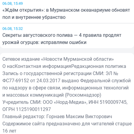
06.08, 15:49
«Ждём открытия»: в Мурманском океанариуме обновят
пол и внутреннее убранство
06.08, 15:32
Секреты августовского полива — 4 правила продлят
урожай огурцов: исправляем ошибки
Сетевое издание «Новости Мурманской области»
О нас
Контактная информация
Редакционная политика
Запись о государственной регистрации СМИ: ЭЛ №
ФС77-69152 от 24.03.2017 выдано Федеральной службой
по надзору в сфере связи, информационных технологий
и массовых коммуникаций (Роскомнадзор)
Учредитель СМИ: ООО «Норд-Медиа», ИНН 5190009745,
ОГРН 1125190011297
Главный редактор: Горнаев Максим Викторович
Содержимое сайта предназначено для читателей старше
16 лет