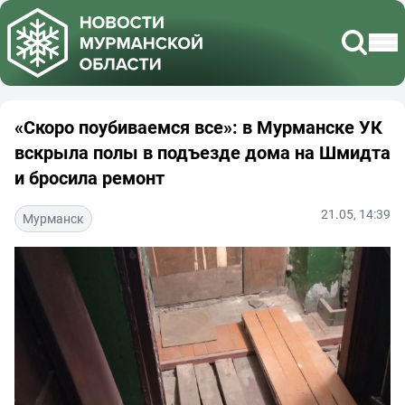
«Скоро поубиваемся все»: в Мурманске УК
вскрыла полы в подъезде дома на Шмидта
и бросила ремонт
21.05, 14:39
Мурманск