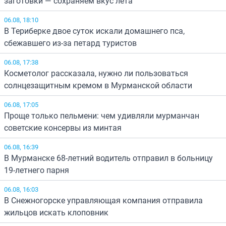
заготовки — сохраняем вкус лета
06.08, 18:10
В Териберке двое суток искали домашнего пса,
сбежавшего из-за петард туристов
06.08, 17:38
Косметолог рассказала, нужно ли пользоваться
солнцезащитным кремом в Мурманской области
06.08, 17:05
Проще только пельмени: чем удивляли мурманчан
советские консервы из минтая
06.08, 16:39
В Мурманске 68-летний водитель отправил в больницу
19-летнего парня
06.08, 16:03
В Снежногорске управляющая компания отправила
жильцов искать клоповник