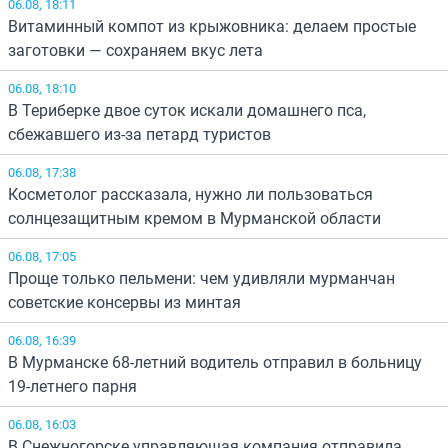
06.08, 18:11
Витаминный компот из крыжовника: делаем простые
заготовки — сохраняем вкус лета
06.08, 18:10
В Териберке двое суток искали домашнего пса,
сбежавшего из-за петард туристов
06.08, 17:38
Косметолог рассказала, нужно ли пользоваться
солнцезащитным кремом в Мурманской области
06.08, 17:05
Проще только пельмени: чем удивляли мурманчан
советские консервы из минтая
06.08, 16:39
В Мурманске 68-летний водитель отправил в больницу
19-летнего парня
06.08, 16:03
В Снежногорске управляющая компания отправила