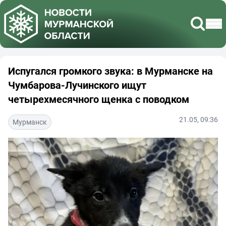
Испугался громкого звука: в Мурманске на
Чумбарова-Лучинского ищут
четырехмесячного щенка с поводком
21.05, 09:36
Мурманск