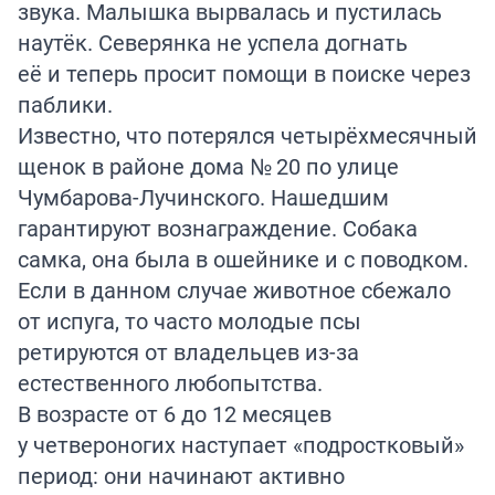
звука. Малышка вырвалась и пустилась
наутёк. Северянка не успела догнать
её и теперь просит помощи в поиске через
паблики.
Известно, что потерялся четырёхмесячный
щенок в районе дома № 20 по улице
Чумбарова-Лучинского. Нашедшим
гарантируют вознаграждение. Собака
самка, она была в ошейнике и с поводком.
Если в данном случае животное сбежало
от испуга, то часто молодые псы
ретируются от владельцев из-за
естественного любопытства.
В возрасте от 6 до 12 месяцев
у четвероногих наступает «подростковый»
период: они начинают активно