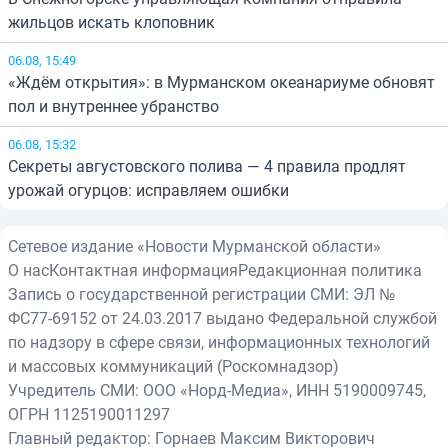
жильцов искать клоповник
06.08, 15:49
«Ждём открытия»: в Мурманском океанариуме обновят
пол и внутреннее убранство
06.08, 15:32
Секреты августовского полива — 4 правила продлят
урожай огурцов: исправляем ошибки
Сетевое издание «Новости Мурманской области»
О нас
Контактная информация
Редакционная политика
Запись о государственной регистрации СМИ: ЭЛ №
ФС77-69152 от 24.03.2017 выдано Федеральной службой
по надзору в сфере связи, информационных технологий
и массовых коммуникаций (Роскомнадзор)
Учредитель СМИ: ООО «Норд-Медиа», ИНН 5190009745,
ОГРН 1125190011297
Главный редактор: Горнаев Максим Викторович