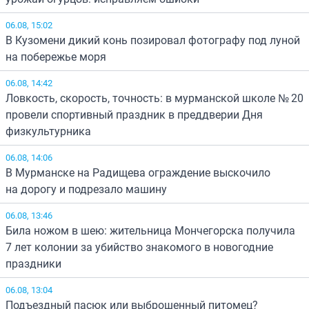
06.08, 15:02
В Кузомени дикий конь позировал фотографу под луной
на побережье моря
06.08, 14:42
Ловкость, скорость, точность: в мурманской школе № 20
провели спортивный праздник в преддверии Дня
физкультурника
06.08, 14:06
В Мурманске на Радищева ограждение выскочило
на дорогу и подрезало машину
06.08, 13:46
Била ножом в шею: жительница Мончегорска получила
7 лет колонии за убийство знакомого в новогодние
праздники
06.08, 13:04
Подъездный пасюк или выброшенный питомец?