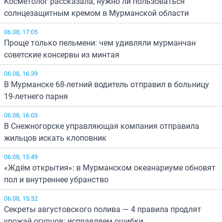
Косметолог рассказала, нужно ли пользоваться
солнцезащитным кремом в Мурманской области
06.08, 17:05
Проще только пельмени: чем удивляли мурманчан
советские консервы из минтая
06.08, 16:39
В Мурманске 68-летний водитель отправил в больницу
19-летнего парня
06.08, 16:03
В Снежногорске управляющая компания отправила
жильцов искать клоповник
06.08, 15:49
«Ждём открытия»: в Мурманском океанариуме обновят
пол и внутреннее убранство
06.08, 15:32
Секреты августовского полива — 4 правила продлят
урожай огурцов: исправляем ошибки