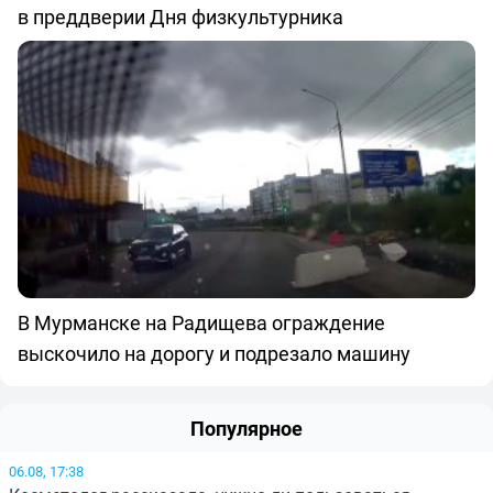
в преддверии Дня физкультурника
В Мурманске на Радищева ограждение
выскочило на дорогу и подрезало машину
Популярное
06.08, 17:38