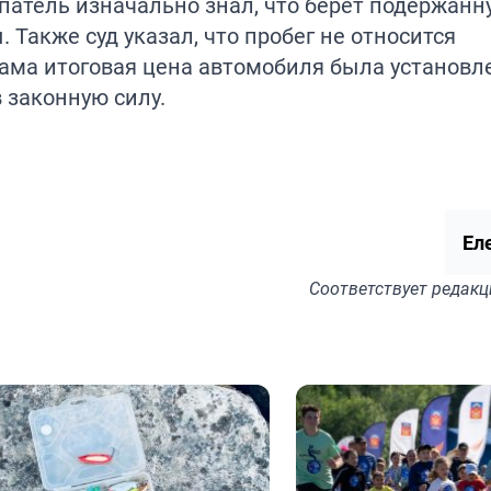
упатель изначально знал, что берет подержанн
Также суд указал, что пробег не относится
сама итоговая цена автомобиля была установл
 законную силу.
Ел
Соответствует
редакц