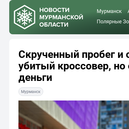
Мурманск
Полярные Зо
Скрученный пробег и 
убитый кроссовер, но
деньги
Мурманск