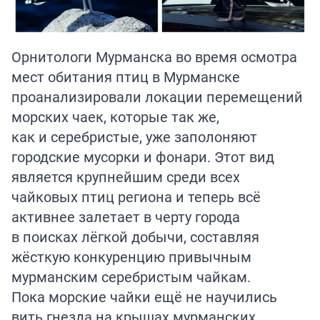
Орнитологи Мурманска во время осмотра
мест обитания птиц в Мурманске
проанализировали локации перемещений
морских чаек, которые так же,
как и серебристые, уже заполоняют
городские мусорки и фонари. Этот вид
является крупнейшим среди всех
чайковых птиц региона и теперь всё
активнее залетает в черту города
в поисках лёгкой добычи, составляя
жёсткую конкуренцию привычным
мурманским серебристым чайкам.
Пока морские чайки ещё не научились
вить гнезда на крышах мурманских