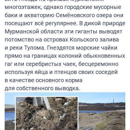
многоэтажек, однако городские мусорные
баки и акваторию Семёновского озера они
посещают всё регулярнее. В дикой природе
Мурманской области эти гиганты выводят
потомство на островах Кольского залива
и реки Тулома. Гнездятся морские чайки
прямо на границах колоний обыкновенных
гаг или серебристых чаек, бесцеремонно
используя яйца и птенцов своих соседей
в качестве основного корма
для собственного выводка.