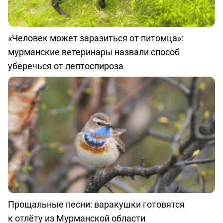
«Человек может заразиться от питомца»:
мурманские ветеринары назвали способ
уберечься от лептоспироза
Прощальные песни: варакушки готовятся
к отлёту из Мурманской области