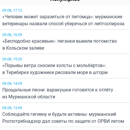
09.08, 17:13
«Человек может заразиться от питомца»: мурманские
ветеринары назвали способ уберечься от лептоспироза
09.08, 16:09
«Бесподобно красивые»: пеганки вывели потомство
в Кольском заливе
09.08, 15:20
«Порывы ветра сносили холсты с мольбертов»:
в Териберке художники рисовали море в шторм
09.08, 14:09
Прощальные песни: варакушки готовятся к отлёту
из Мурманской области
09.08, 13:09
Соблюдайте гигиену и будьте активны: мурманский
Роспотребнадзор дал советы по защите от ОРВИ летом