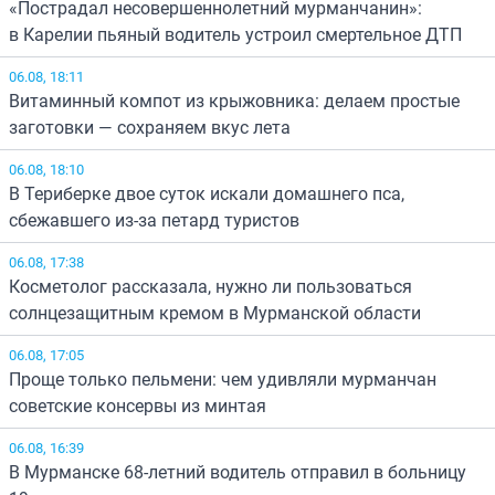
«Пострадал несовершеннолетний мурманчанин»:
в Карелии пьяный водитель устроил смертельное ДТП
06.08, 18:11
Витаминный компот из крыжовника: делаем простые
заготовки — сохраняем вкус лета
06.08, 18:10
В Териберке двое суток искали домашнего пса,
сбежавшего из-за петард туристов
06.08, 17:38
Косметолог рассказала, нужно ли пользоваться
солнцезащитным кремом в Мурманской области
06.08, 17:05
Проще только пельмени: чем удивляли мурманчан
советские консервы из минтая
06.08, 16:39
В Мурманске 68-летний водитель отправил в больницу