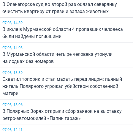
В Оленегорске суд во второй раз обязал северянку
очистить квартиру от грязи и запаха животных
07.08, 14:39
В июле в Мурманской области 4 пропавших человека
были найдены погибшими
07.08, 14:03
В Мурманской области четыре человека утонули
на лодках без номеров
07.08, 13:39
Схватил топорик и стал махать перед лицом: пьяный
житель Полярного угрожал убийством собственной
матери
07.08, 13:06
В Полярных Зорях открыли сбор заявок на выставку
ретро-автомобилей «Папин гараж»
07.08, 12:41