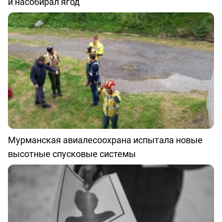
и насобирал ягод
Мурманская авиалесоохрана испытала новые
высотные спусковые системы