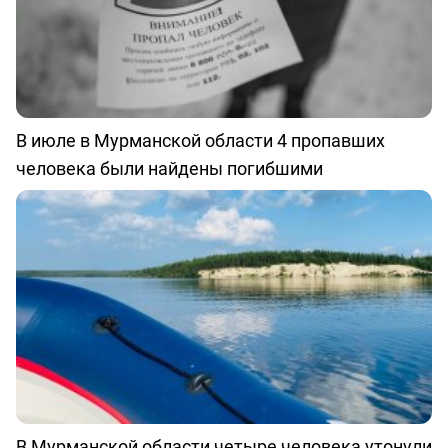
В июле в Мурманской области 4 пропавших
человека были найдены погибшими
В Мурманской области четыре человека утонули