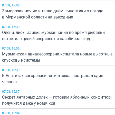
07.08, 17:08
Заморозки ночью и тепло днём: синоптики о погоде
в Мурманской области на выходные
07.08, 16:39
Олени, лисы, зайцы: мурманчанин во время рыбалки
встретил «целый зверинец» и насобирал ягод
07.08, 16:06
Мурманская авиалесоохрана испытала новые высотные
спусковые системы
07.08, 15:39
В Апатитах загорелась пятиэтажка, пострадал один
человек
07.08, 15:37
Секрет янтарных долек — готовим яблочный конфитюр:
получится даже у новичков
07.08, 15:04