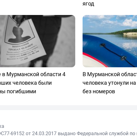
ягод
 в Мурманской области 4
В Мурманской облас
вших человека были
человека утонули на
ны погибшими
без номеров
ка
С77-69152 от 24.03.2017 выдано Федеральной службой по 