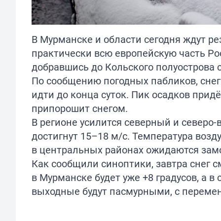
В Мурманске и области сегодня ждут р
практически всю европейскую часть Рос
добравшись до Кольского полуострова с
По сообщению погодных пабликов, снег 
идти до конца суток. Пик осадков прид
припорошит снегом.
В регионе усилится северный и северо-
достигнут 15–18 м/с. Температура возду
в центральных районах ожидаются замо
Как сообщили синоптики, завтра снег 
в Мурманске будет уже +8 градусов, а в
выходные будут пасмурными, с перем