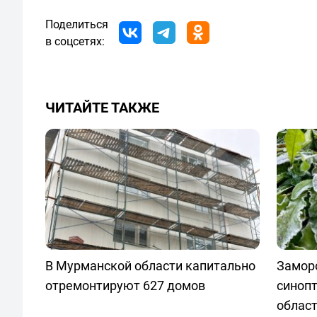
Поделиться
в соцсетях:
ЧИТАЙТЕ ТАКЖЕ
В Мурманской области капитально
Заморо
отремонтируют 627 домов
синопт
облас