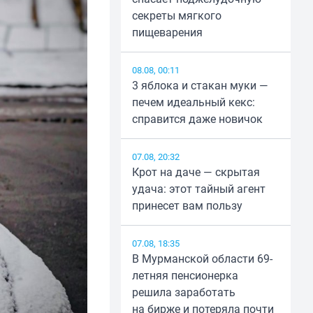
секреты мягкого
пищеварения
08.08, 00:11
3 яблока и стакан муки —
печем идеальный кекс:
справится даже новичок
07.08, 20:32
Крот на даче — скрытая
удача: этот тайный агент
принесет вам пользу
07.08, 18:35
В Мурманской области 69-
летняя пенсионерка
решила заработать
на бирже и потеряла почти