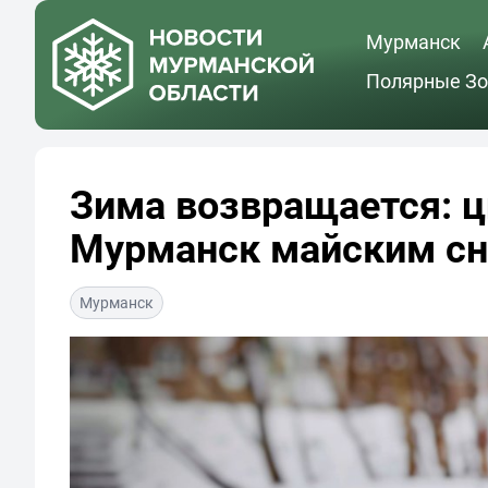
Мурманск
Полярные Зо
Зима возвращается: ц
Мурманск майским сн
Мурманск