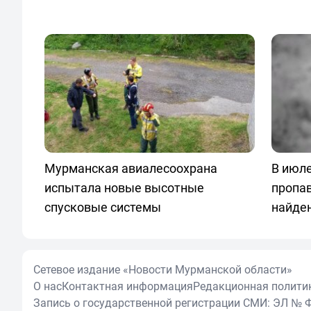
Мурманская авиалесоохрана
В июле
испытала новые высотные
пропа
спусковые системы
найде
Сетевое издание «Новости Мурманской области»
О нас
Контактная информация
Редакционная полити
Запись о государственной регистрации СМИ: ЭЛ № Ф