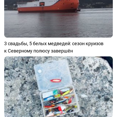
3 свадьбы, 5 белых медведей: сезон круизов
к Северному полюсу завершён