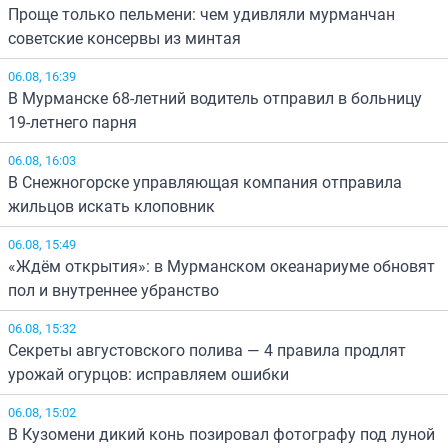
Проще только пельмени: чем удивляли мурманчан
советские консервы из минтая
06.08, 16:39
В Мурманске 68-летний водитель отправил в больницу
19-летнего парня
06.08, 16:03
В Снежногорске управляющая компания отправила
жильцов искать клоповник
06.08, 15:49
«Ждём открытия»: в Мурманском океанариуме обновят
пол и внутреннее убранство
06.08, 15:32
Секреты августовского полива — 4 правила продлят
урожай огурцов: исправляем ошибки
06.08, 15:02
В Кузомени дикий конь позировал фотографу под луной