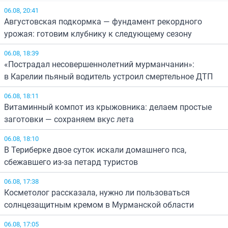
06.08, 20:41
Августовская подкормка — фундамент рекордного
урожая: готовим клубнику к следующему сезону
06.08, 18:39
«Пострадал несовершеннолетний мурманчанин»:
в Карелии пьяный водитель устроил смертельное ДТП
06.08, 18:11
Витаминный компот из крыжовника: делаем простые
заготовки — сохраняем вкус лета
06.08, 18:10
В Териберке двое суток искали домашнего пса,
сбежавшего из-за петард туристов
06.08, 17:38
Косметолог рассказала, нужно ли пользоваться
солнцезащитным кремом в Мурманской области
06.08, 17:05