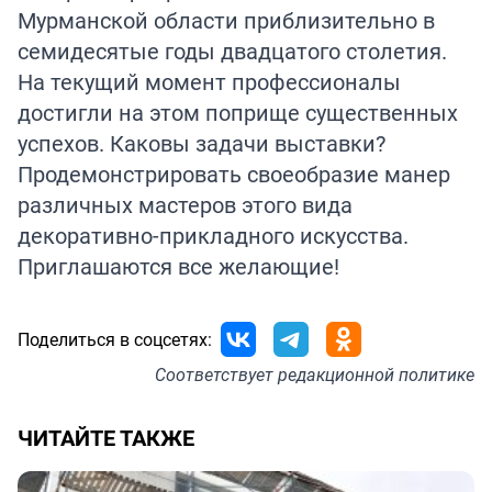
Мурманской области приблизительно в
семидесятые годы двадцатого столетия.
На текущий момент профессионалы
достигли на этом поприще существенных
успехов. Каковы задачи выставки?
Продемонстрировать своеобразие манер
различных мастеров этого вида
декоративно-прикладного искусства.
Приглашаются все желающие!
Поделиться в соцсетях:
Соответствует
редакционной политике
ЧИТАЙТЕ ТАКЖЕ