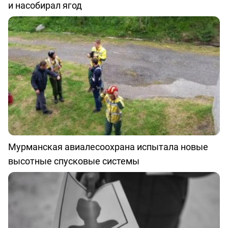
и насобирал ягод
Мурманская авиалесоохрана испытала новые
высотные спусковые системы