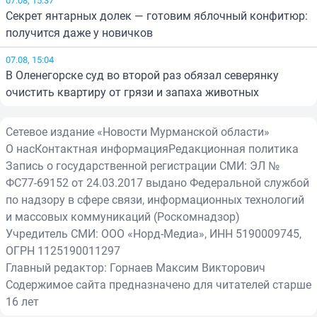
Секрет янтарных долек — готовим яблочный конфитюр:
получится даже у новичков
07.08, 15:04
В Оленегорске суд во второй раз обязал северянку
очистить квартиру от грязи и запаха животных
Сетевое издание «Новости Мурманской области»
О нас
Контактная информация
Редакционная политика
Запись о государственной регистрации СМИ: ЭЛ №
ФС77-69152 от 24.03.2017 выдано Федеральной службой
по надзору в сфере связи, информационных технологий
и массовых коммуникаций (Роскомнадзор)
Учредитель СМИ: ООО «Норд-Медиа», ИНН 5190009745,
ОГРН 1125190011297
Главный редактор: Горнаев Максим Викторович
Содержимое сайта предназначено для читателей старше
16 лет