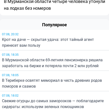
В Мурманской области четыре человека утонули
на лодках без номеров
Популярное
07.08, 20:32
Крот на даче — скрытая удача: этот тайный агент
принесет вам пользу
07.08, 18:35
В Мурманской области 69-летняя пенсионерка решила
заработать на бирже и потеряла почти 2 млн рублей
07.08, 18:05
В Териберке освятят мемориал в честь древних родов
поморов и саамов
07.08, 18:02
Свежие огурцы до самых заморозков — поблагодарите
сидераты: используем зеленых помощников