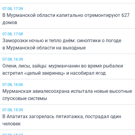
07.08, 17:39
В Мурманской области капитально отремонтируют 627
домов
07.08, 17:08
Заморозки ночью и тепло днём: синоптики о погоде
в Мурманской области на выходные
07.08, 16:39
Олени, лисы, зайцы: мурманчанин во время рыбалки
встретил «целый зверинец» и насобирал ягод
07.08, 16:06
Мурманская авиалесоохрана испытала новые высотные
спусковые системы
07.08, 15:39
В Апатитах загорелась пятиэтажка, пострадал один
человек
07.08, 15:37