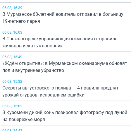
06.08, 16:39
В Мурманске 68-летний водитель отправил в больницу
19-летнего парня
06.08, 16:03
В Снежногорске управляющая компания отправила
жильцов искать клоповник
06.08, 15:49
«Ждём открытия»: в Мурманском океанариуме обновят
пол и внутреннее убранство
06.08, 15:32
Секреты августовского полива — 4 правила продлят
урожай огурцов: исправляем ошибки
06.08, 15:02
В Кузомени дикий конь позировал фотографу под луной
на побережье моря
06.08, 14:42