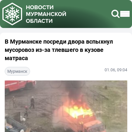
В Мурманске посреди двора вспыхнул
мусоровоз из-за тлевшего в кузове
матраса
01.06, 09:04
Мурманск