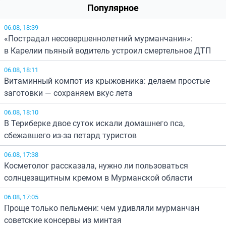
Популярное
06.08, 18:39
«Пострадал несовершеннолетний мурманчанин»:
в Карелии пьяный водитель устроил смертельное ДТП
06.08, 18:11
Витаминный компот из крыжовника: делаем простые
заготовки — сохраняем вкус лета
06.08, 18:10
В Териберке двое суток искали домашнего пса,
сбежавшего из-за петард туристов
06.08, 17:38
Косметолог рассказала, нужно ли пользоваться
солнцезащитным кремом в Мурманской области
06.08, 17:05
Проще только пельмени: чем удивляли мурманчан
советские консервы из минтая