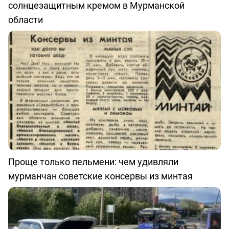
солнцезащитным кремом в Мурманской
области
Проще только пельмени: чем удивляли
мурманчан советские консервы из минтая