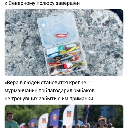
к Северному полюсу завершён
«Вера в людей становится крепче»:
мурманчанин поблагодарил рыбаков,
не тронувших забытые им приманки