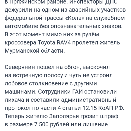
в Пряжинском районе. Инспекторы ДПС
дежурили на одном из аварийных участков
федеральной трассы «Кола» на служебном
автомобиле без опознавательных знаков.
В этот момент мимо них за рулём
кроссовера Toyota RAV4 пролетел житель
Мурманской области.
Северянин пошёл на обгон, выскочил
на встречную полосу и чуть не устроил
лобовое столкновение с другими
машинами. Сотрудники ГАИ остановили
лихача и составили административный
протокол по части 4 статьи 12.15 КоАП РФ.
Теперь жителю Заполярья грозит штраф
в размере 7 500 рублей или лишение