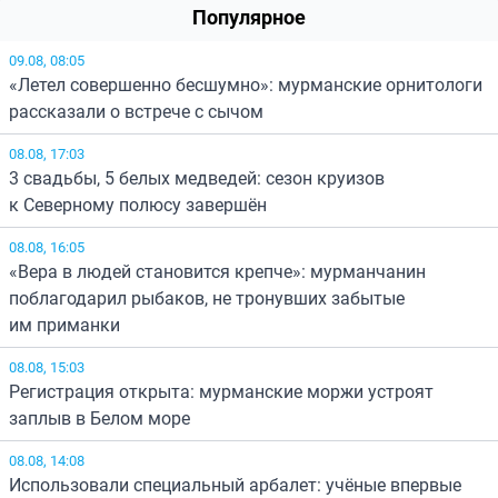
Популярное
09.08, 08:05
«Летел совершенно бесшумно»: мурманские орнитологи
рассказали о встрече с сычом
08.08, 17:03
3 свадьбы, 5 белых медведей: сезон круизов
к Северному полюсу завершён
08.08, 16:05
«Вера в людей становится крепче»: мурманчанин
поблагодарил рыбаков, не тронувших забытые
им приманки
08.08, 15:03
Регистрация открыта: мурманские моржи устроят
заплыв в Белом море
08.08, 14:08
Использовали специальный арбалет: учёные впервые