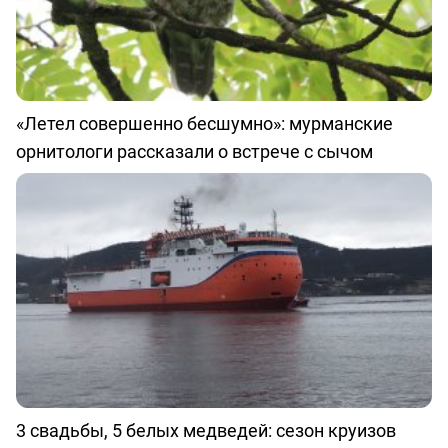
«Летел совершенно бесшумно»: мурманские
орнитологи рассказали о встрече с сычом
3 свадьбы, 5 белых медведей: сезон круизов