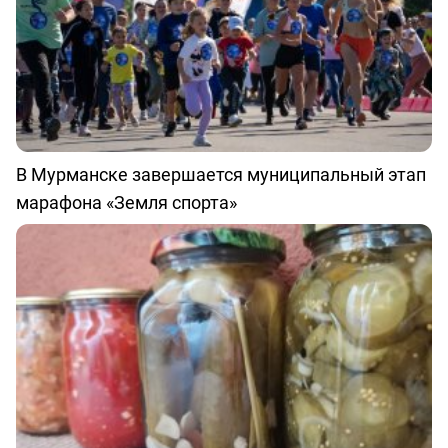
В Мурманске завершается муниципальный этап
марафона «Земля спорта»