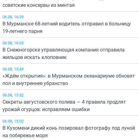
советские консервы из минтая
06.08, 16:39
В Мурманске 68-летний водитель отправил в больницу
19-летнего парня
06.08, 16:03
В Снежногорске управляющая компания отправила
жильцов искать клоповник
06.08, 15:49
«Ждём открытия»: в Мурманском океанариуме обновят
пол и внутреннее убранство
06.08, 15:32
Секреты августовского полива — 4 правила продлят
урожай огурцов: исправляем ошибки
06.08, 15:02
В Кузомени дикий конь позировал фотографу под луной
на побережье моря