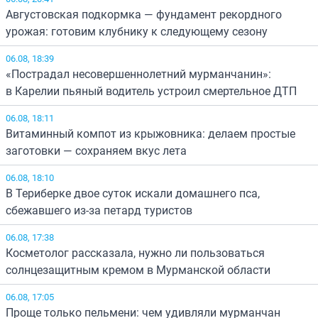
Августовская подкормка — фундамент рекордного
урожая: готовим клубнику к следующему сезону
06.08, 18:39
«Пострадал несовершеннолетний мурманчанин»:
в Карелии пьяный водитель устроил смертельное ДТП
06.08, 18:11
Витаминный компот из крыжовника: делаем простые
заготовки — сохраняем вкус лета
06.08, 18:10
В Териберке двое суток искали домашнего пса,
сбежавшего из-за петард туристов
06.08, 17:38
Косметолог рассказала, нужно ли пользоваться
солнцезащитным кремом в Мурманской области
06.08, 17:05
Проще только пельмени: чем удивляли мурманчан