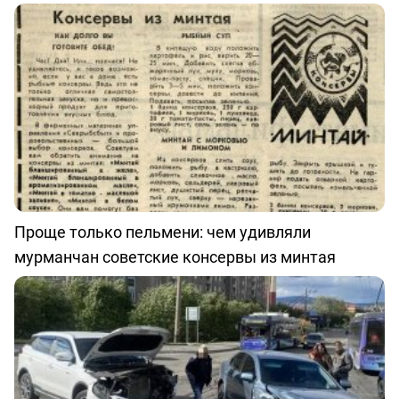
Проще только пельмени: чем удивляли
мурманчан советские консервы из минтая