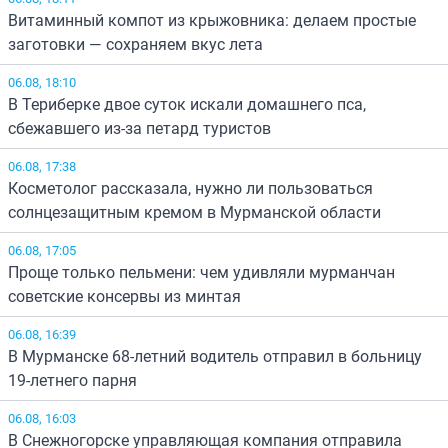
Витаминный компот из крыжовника: делаем простые
заготовки — сохраняем вкус лета
06.08, 18:10
В Териберке двое суток искали домашнего пса,
сбежавшего из-за петард туристов
06.08, 17:38
Косметолог рассказала, нужно ли пользоваться
солнцезащитным кремом в Мурманской области
06.08, 17:05
Проще только пельмени: чем удивляли мурманчан
советские консервы из минтая
06.08, 16:39
В Мурманске 68-летний водитель отправил в больницу
19-летнего парня
06.08, 16:03
В Снежногорске управляющая компания отправила