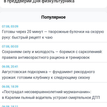
в преддверии Дня физкультурника
Популярное
07.08, 03:09
Готовы через 20 минут — творожные булочки на скорую
руку: быстрый рецепт к чаю
07.08, 00:03
Сохраняем силу и молодость — боремся с саркопенией:
правила антивозрастного рациона и тренировок
06.08, 20:41
Августовская подкормка — фундамент рекордного
урожая: готовим клубнику к следующему сезону
06.08, 18:39
«Пострадал несовершеннолетний мурманчанин»:
в Карелии пьяный водитель устроил смертельное ДТП
06.08, 18:11