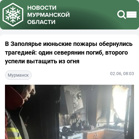
В Заполярье июньские пожары обернулись
трагедией: один северянин погиб, второго
успели вытащить из огня
02.06, 08:03
Мурманск