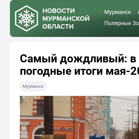
Мурманск
Полярные Зо
Самый дождливый: в 
погодные итоги мая-2
Мурманск