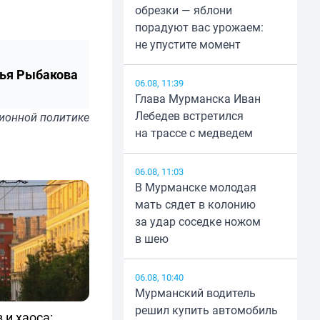
обрезки — яблони
порадуют вас урожаем:
не упустите момент
ья Рыбакова
06.08, 11:39
Глава Мурманска Иван
Лебедев встретился
ионной политике
на трассе с медведем
06.08, 11:03
В Мурманске молодая
мать сядет в колонию
за удар соседке ножом
в шею
06.08, 10:40
Мурманский водитель
решил купить автомобиль
 и хаоса: