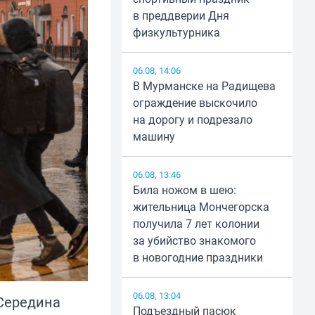
в преддверии Дня
физкультурника
06.08, 14:06
В Мурманске на Радищева
ограждение выскочило
на дорогу и подрезало
машину
06.08, 13:46
Била ножом в шею:
жительница Мончегорска
получила 7 лет колонии
за убийство знакомого
в новогодние праздники
06.08, 13:04
 Середина
Подъездный пасюк