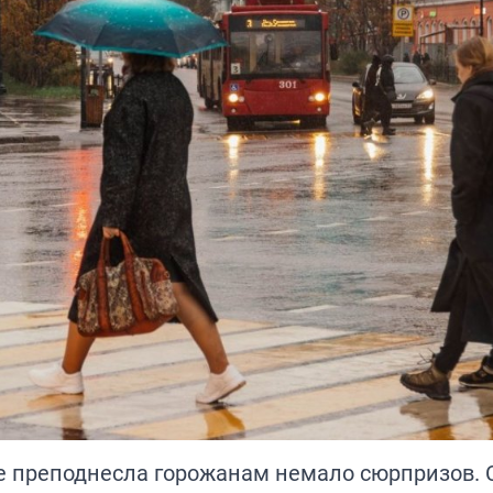
ке преподнесла горожанам немало сюрпризов.