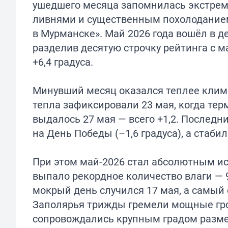
ушедшего месяца запомнилась экстрем
ливнями и существенным похолоданием
в Мурманске». Май 2026 года вошёл в 
разделив десятую строчку рейтинга с м
+6,4 градуса.
Минувший месяц оказался теплее климат
тепла зафиксировали 23 мая, когда те
выдалось 27 мая — всего +1,2. Последн
на День Победы (–1,6 градуса), а стаби
При этом май-2026 стал абсолютным ис
выпало рекордное количество влаги — 9
мокрый день случился 17 мая, а самый 
Заполярья трижды гремели мощные гро
сопровождались крупным градом разме