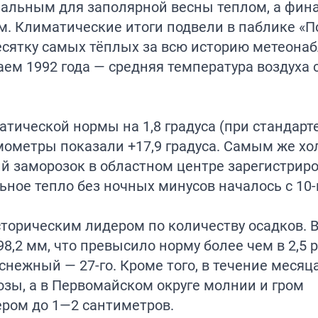
альным для заполярной весны теплом, а фин
. Климатические итоги подвели в паблике «П
десятку самых тёплых за всю историю метеона
аем 1992 года — средняя температура воздуха 
ической нормы на 1,8 градуса (при стандарте 
рмометры показали +17,9 градуса. Самым же х
ий заморозок в областном центре зарегистрир
льное тепло без ночных минусов началось с 10-
торическим лидером по количеству осадков. В
8,2 мм, что превысило норму более чем в 2,5 
снежный — 27-го. Кроме того, в течение месяц
зы, а в Первомайском округе молнии и гром
ром до 1—2 сантиметров.