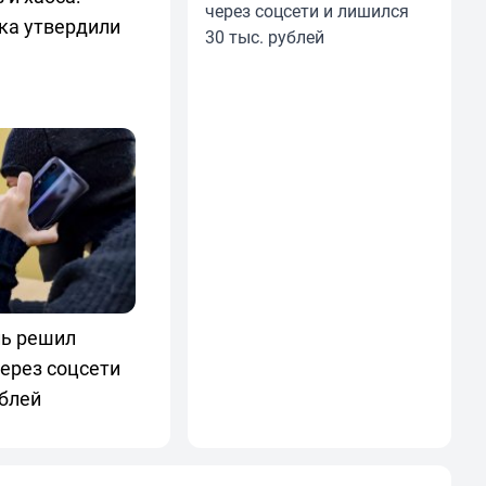
через соцсети и лишился
ка утвердили
30 тыс. рублей
ль решил
ерез соцсети
ублей