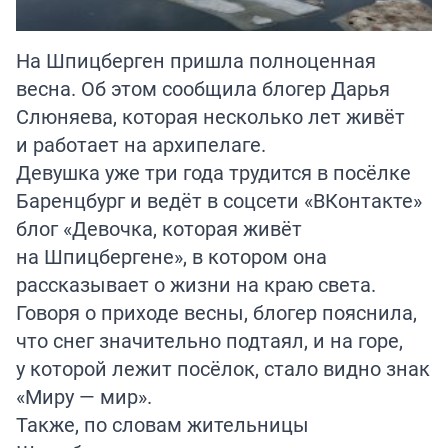
На Шпицберген пришла полноценная
весна. Об этом сообщила блогер Дарья
Слюняева, которая несколько лет живёт
и работает на архипелаге.
Девушка уже три года трудится в посёлке
Баренцбург и ведёт в соцсети «ВКонтакте»
блог «Девочка, которая живёт
на Шпицбергене», в котором она
рассказывает о жизни на краю света.
Говоря о приходе весны, блогер пояснила,
что снег значительно подтаял, и на горе,
у которой лежит посёлок, стало видно знак
«Миру — мир».
Также, по словам жительницы