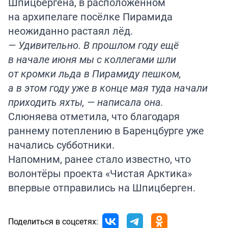
Шпицбергена, в расположенном
на архипелаге посёлке Пирамида
неожиданно растаял лёд.
— Удивительно. В прошлом году ещё
в начале июня мы с коллегами шли
от кромки льда в Пирамиду пешком,
а в этом году уже в конце мая туда начали
приходить яхты, — написала она.
Слюняева отметила, что благодаря
раннему потеплению в Баренцбурге уже
начались субботники.
Напомним, ранее стало известно, что
волонтёры проекта «Чистая Арктика»
впервые
отправились
на Шпицберген.
Поделиться в соцсетях: