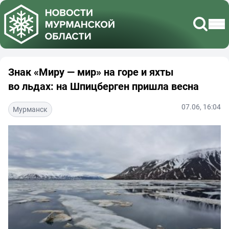
Знак «Миру — мир» на горе и яхты
во льдах: на Шпицберген пришла весна
07.06, 16:04
Мурманск