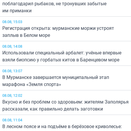
поблагодарил рыбаков, не тронувших забытые
им приманки
08.08, 15:03
Регистрация открыта: мурманские моржи устроят
заплыв в Белом море
08.08, 14:08
Использовали специальный арбалет: учёные впервые
взяли биопсию у горбатых китов в Баренцевом море
08.08, 13:07
В Мурманске завершается муниципальный этап
марафона «Земля спорта»
08.08, 12:02
Вкусно и без проблем со здоровьем: жителям Заполярья
рассказали, как правильно делать заготовки
08.08, 11:04
В лесном поясе и на подъёме в берёзовое криволесье: