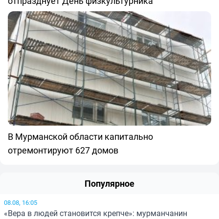
отпразднует День физкультурника
В Мурманской области капитально
отремонтируют 627 домов
Популярное
08.08, 16:05
«Вера в людей становится крепче»: мурманчанин