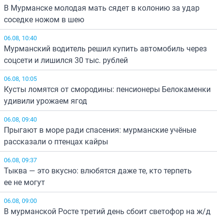
В Мурманске молодая мать сядет в колонию за удар
соседке ножом в шею
06.08, 10:40
Мурманский водитель решил купить автомобиль через
соцсети и лишился 30 тыс. рублей
06.08, 10:05
Кусты ломятся от смородины: пенсионеры Белокаменки
удивили урожаем ягод
06.08, 09:40
Прыгают в море ради спасения: мурманские учёные
рассказали о птенцах кайры
06.08, 09:37
Тыква — это вкусно: влюбятся даже те, кто терпеть
ее не могут
06.08, 09:00
В мурманской Росте третий день сбоит светофор на ж/д