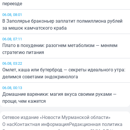
переезде
06.08, 08:01
В Заполярье браконьер заплатит полмиллиона рублей
за мешок камчатского краба
06.08, 07:11
Плато в похудении: разогнем метаболизм — меняем
стратегию питания
06.08, 03:22
Омлет, каша или бутерброд — секреты идеального утра:
делимся советами эндокринолога
06.08, 00:13
Домашние вареники: магия вкуса своими руками —
проще, чем кажется
Сетевое издание «Новости Мурманской области»
О нас
Контактная информация
Редакционная политика