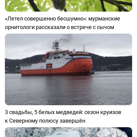
«Летел совершенно бесшумно»: мурманские
орнитологи рассказали о встрече с сычом
3 свадьбы, 5 белых медведей: сезон круизов
к Северному полюсу завершён