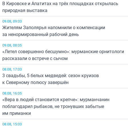
В Кировске и Апатитах на трёх площадках открылась
природная выставка
09.08, 09:03
Жителям Заполярья напомнили о компенсации
за ненормированный рабочий день
09.08, 08:05
«Летел совершенно бесшумно»: мурманские орнитологи
рассказали о встрече с сычом
08.08, 17:03
3 свадьбы, 5 белых медведей: сезон круизов
к Северному полюсу завершён
08.08, 16:05
«Вера в людей становится крепче»: мурманчанин
поблагодарил рыбаков, не тронувших забытые
им приманки
08.08, 15:03