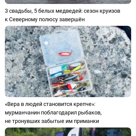
3 свадьбы, 5 белых медведей: сезон круизов
к Северному полюсу завершён
«Вера в людей становится крепче»:
мурманчанин поблагодарил рыбаков,
не тронувших забытые им приманки