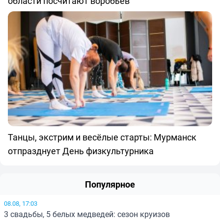
области посчитают воробьёв
Танцы, экстрим и весёлые старты: Мурманск
отпразднует День физкультурника
Популярное
08.08, 17:03
3 свадьбы, 5 белых медведей: сезон круизов