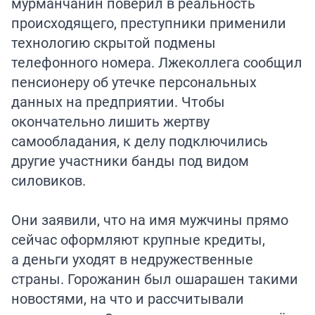
мурманчанин поверил в реальность
происходящего, преступники применили
технологию скрытой подмены
телефонного номера. Лжеколлега сообщил
пенсионеру об утечке персональных
данных на предприятии. Чтобы
окончательно лишить жертву
самообладания, к делу подключились
другие участники банды под видом
силовиков.
Они заявили, что на имя мужчины прямо
сейчас оформляют крупные кредиты,
а деньги уходят в недружественные
страны. Горожанин был ошарашен такими
новостями, на что и рассчитывали