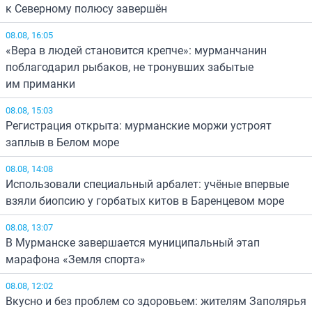
к Северному полюсу завершён
08.08, 16:05
«Вера в людей становится крепче»: мурманчанин
поблагодарил рыбаков, не тронувших забытые
им приманки
08.08, 15:03
Регистрация открыта: мурманские моржи устроят
заплыв в Белом море
08.08, 14:08
Использовали специальный арбалет: учёные впервые
взяли биопсию у горбатых китов в Баренцевом море
08.08, 13:07
В Мурманске завершается муниципальный этап
марафона «Земля спорта»
08.08, 12:02
Вкусно и без проблем со здоровьем: жителям Заполярья