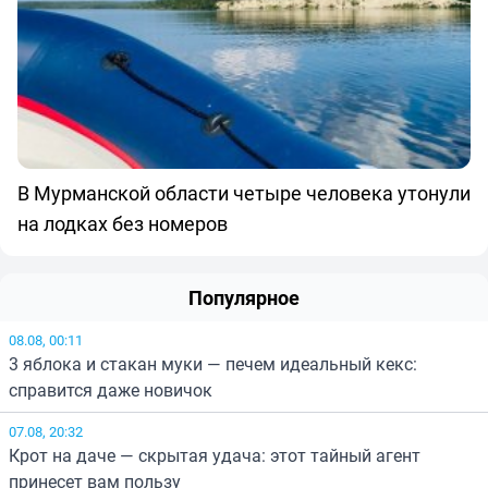
В Мурманской области четыре человека утонули
на лодках без номеров
Популярное
08.08, 00:11
3 яблока и стакан муки — печем идеальный кекс:
справится даже новичок
07.08, 20:32
Крот на даче — скрытая удача: этот тайный агент
принесет вам пользу