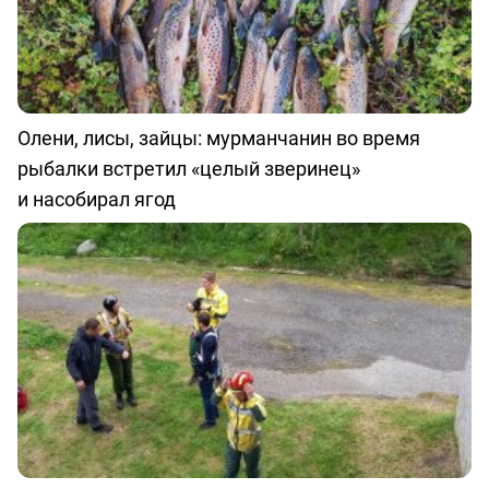
Олени, лисы, зайцы: мурманчанин во время
рыбалки встретил «целый зверинец»
и насобирал ягод