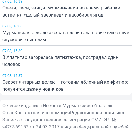
07.08, 16:39
Олени, лисы, зайцы: мурманчанин во время рыбалки
встретил «целый зверинец» и насобирал ягод
07.08, 16:06
Мурманская авиалесоохрана испытала новые высотные
спусковые системы
07.08, 15:39
В Апатитах загорелась пятиэтажка, пострадал один
человек
07.08, 15:37
Секрет янтарных долек — готовим яблочный конфитюр:
получится даже у новичков
Сетевое издание «Новости Мурманской области»
О нас
Контактная информация
Редакционная политика
Запись о государственной регистрации СМИ: ЭЛ №
ФС77-69152 от 24.03.2017 выдано Федеральной службой