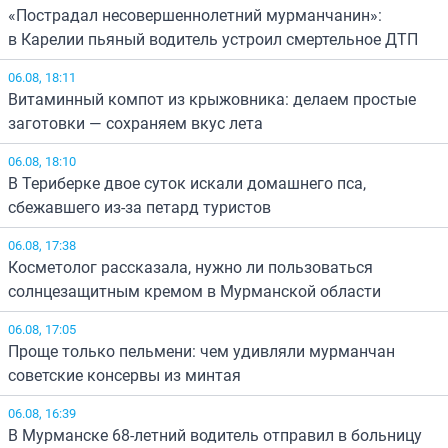
«Пострадал несовершеннолетний мурманчанин»:
в Карелии пьяный водитель устроил смертельное ДТП
06.08, 18:11
Витаминный компот из крыжовника: делаем простые
заготовки — сохраняем вкус лета
06.08, 18:10
В Териберке двое суток искали домашнего пса,
сбежавшего из-за петард туристов
06.08, 17:38
Косметолог рассказала, нужно ли пользоваться
солнцезащитным кремом в Мурманской области
06.08, 17:05
Проще только пельмени: чем удивляли мурманчан
советские консервы из минтая
06.08, 16:39
В Мурманске 68-летний водитель отправил в больницу