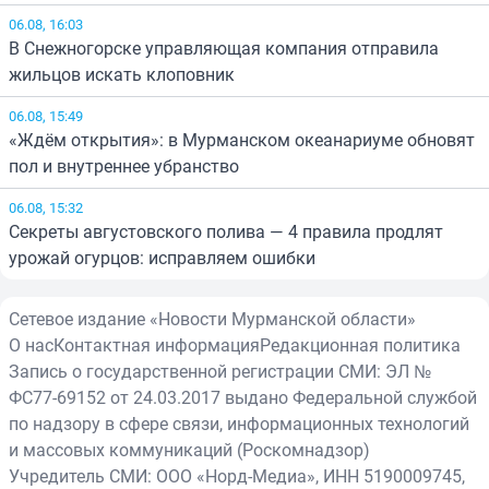
06.08, 16:03
В Снежногорске управляющая компания отправила
жильцов искать клоповник
06.08, 15:49
«Ждём открытия»: в Мурманском океанариуме обновят
пол и внутреннее убранство
06.08, 15:32
Секреты августовского полива — 4 правила продлят
урожай огурцов: исправляем ошибки
Сетевое издание «Новости Мурманской области»
О нас
Контактная информация
Редакционная политика
Запись о государственной регистрации СМИ: ЭЛ №
ФС77-69152 от 24.03.2017 выдано Федеральной службой
по надзору в сфере связи, информационных технологий
и массовых коммуникаций (Роскомнадзор)
Учредитель СМИ: ООО «Норд-Медиа», ИНН 5190009745,