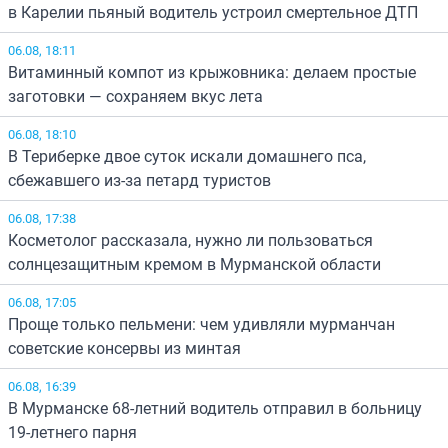
в Карелии пьяный водитель устроил смертельное ДТП
06.08, 18:11
Витаминный компот из крыжовника: делаем простые
заготовки — сохраняем вкус лета
06.08, 18:10
В Териберке двое суток искали домашнего пса,
сбежавшего из-за петард туристов
06.08, 17:38
Косметолог рассказала, нужно ли пользоваться
солнцезащитным кремом в Мурманской области
06.08, 17:05
Проще только пельмени: чем удивляли мурманчан
советские консервы из минтая
06.08, 16:39
В Мурманске 68-летний водитель отправил в больницу
19-летнего парня