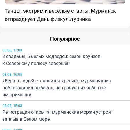
Танцы, экстрим и весёлые старты: Мурманск
отпразднует День физкультурника
Популярное
08.08, 17:03
3 свадьбы, 5 белых медведей: сезон круизов
к Северному полюсу завершён
08.08, 16:05
«Вера в людей становится крепче»: мурманчанин
поблагодарил рыбаков, не тронувших забытые
им приманки
08.08, 15:03
Регистрация открыта: мурманские моржи устроят
заплыв в Белом море