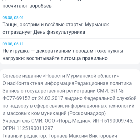
посчитают воробьёв
08.08, 08:01
Танцы, экстрим и весёлые старты: Мурманск
отпразднует День физкультурника
08.08, 06:11
Не игрушка — декоративным породам тоже нужны
нагрузки: воспитывайте питомца правильно
Сетевое издание «Новости Мурманской области»
О нас
Контактная информация
Редакционная политика
Запись о государственной регистрации СМИ: ЭЛ №
ФС77-69152 от 24.03.2017 выдано Федеральной службой
по надзору в сфере связи, информационных технологий
и массовых коммуникаций (Роскомнадзор)
Учредитель СМИ: ООО «Норд-Медиа», ИНН 5190009745,
ОГРН 1125190011297
Главный редактор: Горнаев Максим Викторович