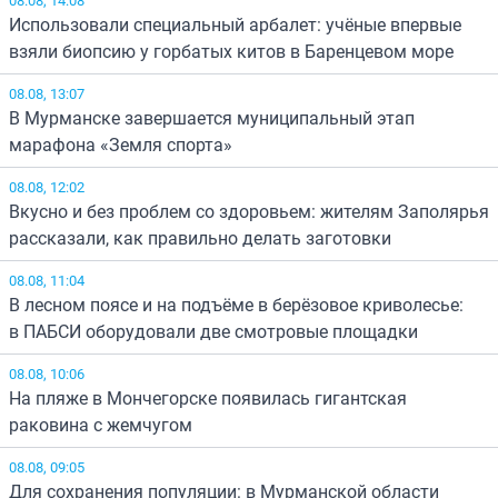
08.08, 14:08
Использовали специальный арбалет: учёные впервые
взяли биопсию у горбатых китов в Баренцевом море
08.08, 13:07
В Мурманске завершается муниципальный этап
марафона «Земля спорта»
08.08, 12:02
Вкусно и без проблем со здоровьем: жителям Заполярья
рассказали, как правильно делать заготовки
08.08, 11:04
В лесном поясе и на подъёме в берёзовое криволесье:
в ПАБСИ оборудовали две смотровые площадки
08.08, 10:06
На пляже в Мончегорске появилась гигантская
раковина с жемчугом
08.08, 09:05
Для сохранения популяции: в Мурманской области