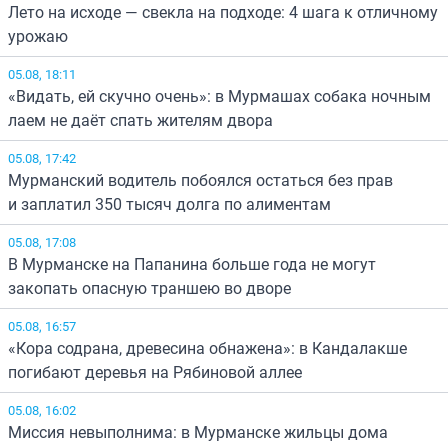
Лето на исходе — свекла на подходе: 4 шага к отличному
урожаю
05.08, 18:11
«Видать, ей скучно очень»: в Мурмашах собака ночным
лаем не даёт спать жителям двора
05.08, 17:42
Мурманский водитель побоялся остаться без прав
и заплатил 350 тысяч долга по алиментам
05.08, 17:08
В Мурманске на Папанина больше года не могут
закопать опасную траншею во дворе
05.08, 16:57
«Кора содрана, древесина обнажена»: в Кандалакше
погибают деревья на Рябиновой аллее
05.08, 16:02
Миссия невыполнима: в Мурманске жильцы дома