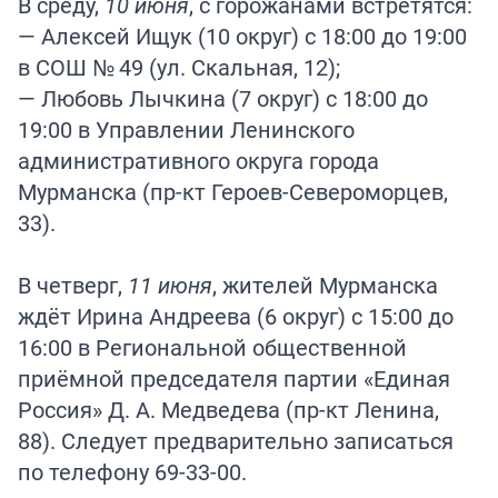
В среду,
10 июня
, с горожанами встретятся:
— Алексей Ищук (10 округ) с 18:00 до 19:00
в СОШ № 49 (ул. Скальная, 12);
— Любовь Лычкина (7 округ) с 18:00 до
19:00 в Управлении Ленинского
административного округа города
Мурманска (пр-кт Героев-Североморцев,
33).
В четверг,
11 июня
, жителей Мурманска
ждёт Ирина Андреева (6 округ) с 15:00 до
16:00 в Региональной общественной
приёмной председателя партии «Единая
Россия» Д. А. Медведева (пр-кт Ленина,
88). Следует предварительно записаться
по телефону 69-33-00.