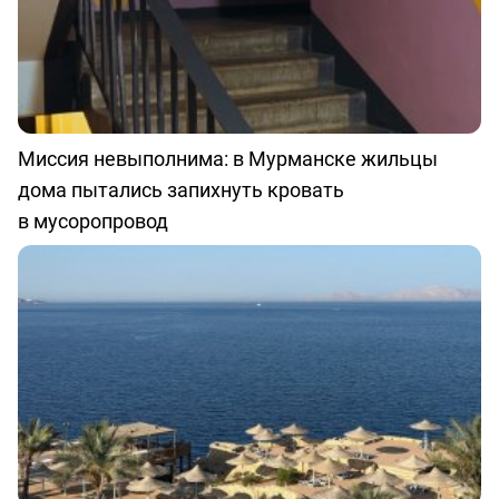
Миссия невыполнима: в Мурманске жильцы
дома пытались запихнуть кровать
в мусоропровод