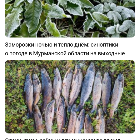
Заморозки ночью и тепло днём: синоптики
о погоде в Мурманской области на выходные