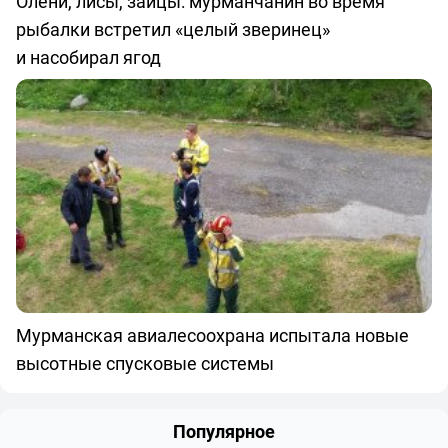
Олени, лисы, зайцы: мурманчанин во время
рыбалки встретил «целый зверинец»
и насобирал ягод
Мурманская авиалесоохрана испытала новые
высотные спусковые системы
Популярное