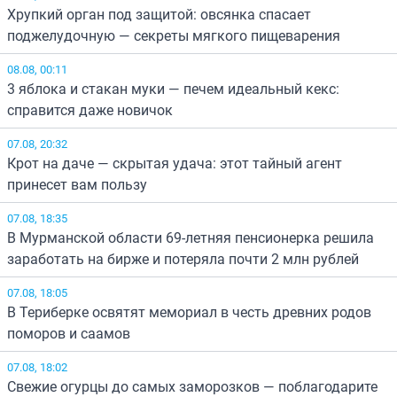
Хрупкий орган под защитой: овсянка спасает
поджелудочную — секреты мягкого пищеварения
08.08, 00:11
3 яблока и стакан муки — печем идеальный кекс:
справится даже новичок
07.08, 20:32
Крот на даче — скрытая удача: этот тайный агент
принесет вам пользу
07.08, 18:35
В Мурманской области 69-летняя пенсионерка решила
заработать на бирже и потеряла почти 2 млн рублей
07.08, 18:05
В Териберке освятят мемориал в честь древних родов
поморов и саамов
07.08, 18:02
Свежие огурцы до самых заморозков — поблагодарите