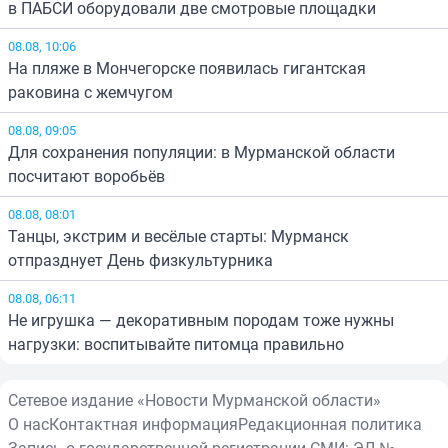
в ПАБСИ оборудовали две смотровые площадки
08.08, 10:06
На пляже в Мончегорске появилась гигантская
раковина с жемчугом
08.08, 09:05
Для сохранения популяции: в Мурманской области
посчитают воробьёв
08.08, 08:01
Танцы, экстрим и весёлые старты: Мурманск
отпразднует День физкультурника
08.08, 06:11
Не игрушка — декоративным породам тоже нужны
нагрузки: воспитывайте питомца правильно
Сетевое издание «Новости Мурманской области»
О нас
Контактная информация
Редакционная политика