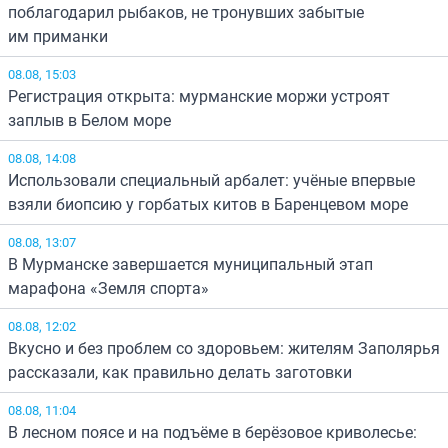
поблагодарил рыбаков, не тронувших забытые
им приманки
08.08, 15:03
Регистрация открыта: мурманские моржи устроят
заплыв в Белом море
08.08, 14:08
Использовали специальный арбалет: учёные впервые
взяли биопсию у горбатых китов в Баренцевом море
08.08, 13:07
В Мурманске завершается муниципальный этап
марафона «Земля спорта»
08.08, 12:02
Вкусно и без проблем со здоровьем: жителям Заполярья
рассказали, как правильно делать заготовки
08.08, 11:04
В лесном поясе и на подъёме в берёзовое криволесье: