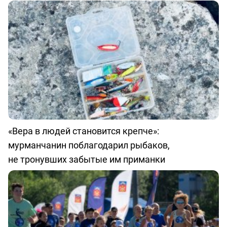
«Вера в людей становится крепче»:
мурманчанин поблагодарил рыбаков,
не тронувших забытые им приманки