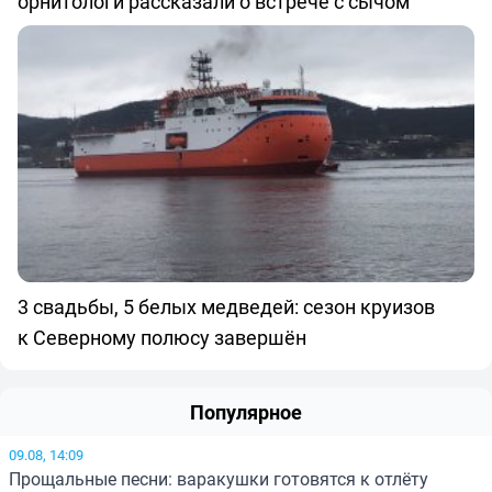
орнитологи рассказали о встрече с сычом
3 свадьбы, 5 белых медведей: сезон круизов
к Северному полюсу завершён
Популярное
09.08, 14:09
Прощальные песни: варакушки готовятся к отлёту