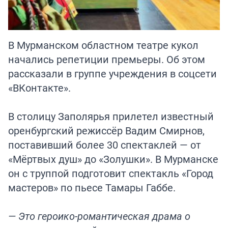
В Мурманском областном театре кукол
начались репетиции премьеры. Об этом
рассказали в группе учреждения в соцсети
«ВКонтакте».
В столицу Заполярья прилетел известный
оренбургский режиссёр Вадим Смирнов,
поставивший более 30 спектаклей — от
«Мёртвых душ» до «Золушки». В Мурманске
он с труппой подготовит спектакль «Город
мастеров» по пьесе Тамары Габбе.
— Это героико-романтическая драма о