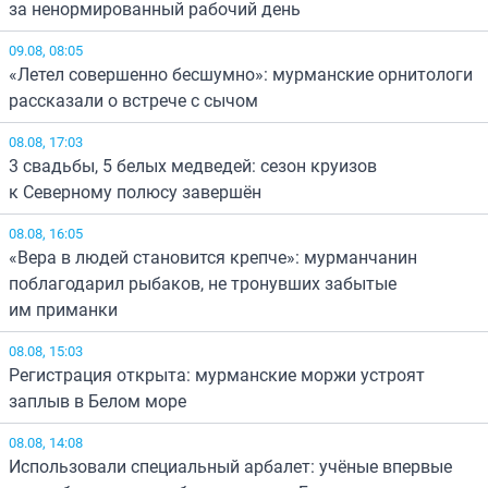
за ненормированный рабочий день
09.08, 08:05
«Летел совершенно бесшумно»: мурманские орнитологи
рассказали о встрече с сычом
08.08, 17:03
3 свадьбы, 5 белых медведей: сезон круизов
к Северному полюсу завершён
08.08, 16:05
«Вера в людей становится крепче»: мурманчанин
поблагодарил рыбаков, не тронувших забытые
им приманки
08.08, 15:03
Регистрация открыта: мурманские моржи устроят
заплыв в Белом море
08.08, 14:08
Использовали специальный арбалет: учёные впервые