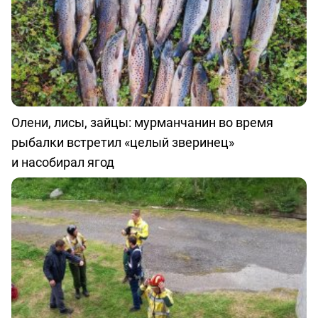
Олени, лисы, зайцы: мурманчанин во время
рыбалки встретил «целый зверинец»
и насобирал ягод