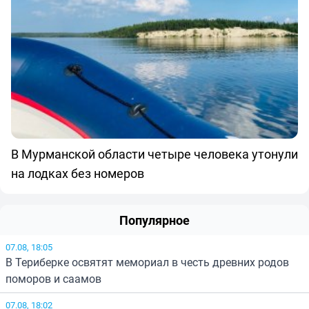
В Мурманской области четыре человека утонули
на лодках без номеров
Популярное
07.08, 18:05
В Териберке освятят мемориал в честь древних родов
поморов и саамов
07.08, 18:02