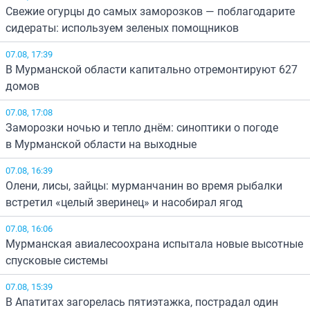
Свежие огурцы до самых заморозков — поблагодарите
сидераты: используем зеленых помощников
07.08, 17:39
В Мурманской области капитально отремонтируют 627
домов
07.08, 17:08
Заморозки ночью и тепло днём: синоптики о погоде
в Мурманской области на выходные
07.08, 16:39
Олени, лисы, зайцы: мурманчанин во время рыбалки
встретил «целый зверинец» и насобирал ягод
07.08, 16:06
Мурманская авиалесоохрана испытала новые высотные
спусковые системы
07.08, 15:39
В Апатитах загорелась пятиэтажка, пострадал один