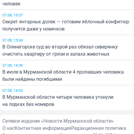
человек
07.08, 15:37
Секрет янтарных долек — готовим яблочный конфитюр:
получится даже у новичков
07.08, 15:04
В Оленегорске суд во второй раз обязал северянку
очистить квартиру от грязи и запаха животных
07.08, 14:39
В июле в Мурманской области 4 пропавших человека
были найдены погибшими
07.08, 14:03
В Мурманской области четыре человека утонули
на лодках без номеров
Сетевое издание «Новости Мурманской области»
О нас
Контактная информация
Редакционная политика