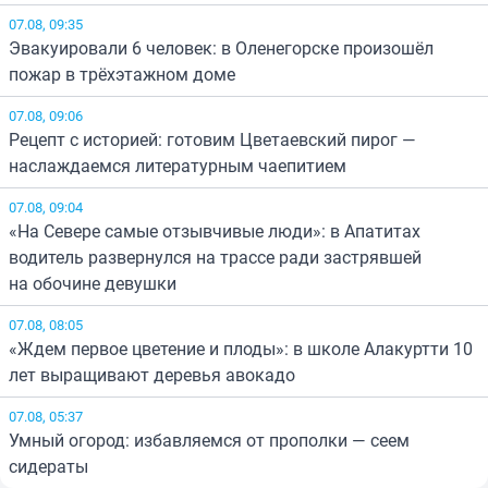
07.08, 09:35
Эвакуировали 6 человек: в Оленегорске произошёл
пожар в трёхэтажном доме
07.08, 09:06
Рецепт с историей: готовим Цветаевский пирог —
наслаждаемся литературным чаепитием
07.08, 09:04
«На Севере самые отзывчивые люди»: в Апатитах
водитель развернулся на трассе ради застрявшей
на обочине девушки
07.08, 08:05
«Ждем первое цветение и плоды»: в школе Алакуртти 10
лет выращивают деревья авокадо
07.08, 05:37
Умный огород: избавляемся от прополки — сеем
сидераты