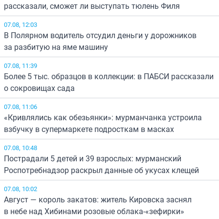
рассказали, сможет ли выступать тюлень Филя
07.08, 12:03
В Полярном водитель отсудил деньги у дорожников
за разбитую на яме машину
07.08, 11:39
Более 5 тыс. образцов в коллекции: в ПАБСИ рассказали
о сокровищах сада
07.08, 11:06
«Кривлялись как обезьянки»: мурманчанка устроила
взбучку в супермаркете подросткам в масках
07.08, 10:48
Пострадали 5 детей и 39 взрослых: мурманский
Роспотребнадзор раскрыл данные об укусах клещей
07.08, 10:02
Август — король закатов: житель Кировска заснял
в небе над Хибинами розовые облака-«зефирки»