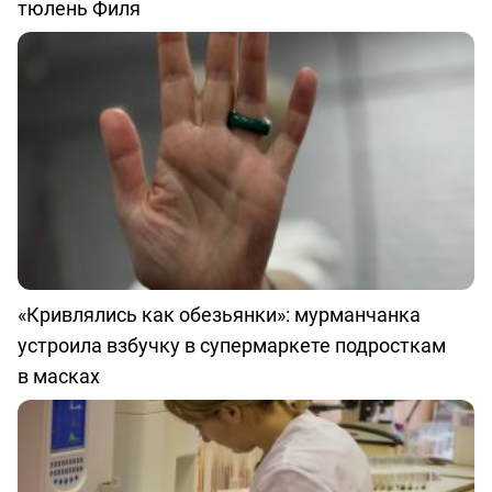
тюлень Филя
«Кривлялись как обезьянки»: мурманчанка
устроила взбучку в супермаркете подросткам
в масках