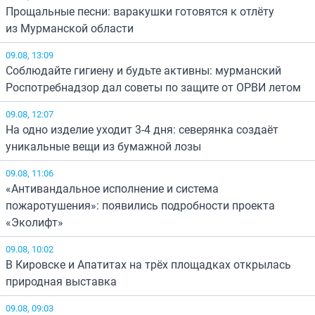
Прощальные песни: варакушки готовятся к отлёту
из Мурманской области
09.08, 13:09
Соблюдайте гигиену и будьте активны: мурманский
Роспотребнадзор дал советы по защите от ОРВИ летом
09.08, 12:07
На одно изделие уходит 3-4 дня: северянка создаёт
уникальные вещи из бумажной лозы
09.08, 11:06
«Антивандальное исполнение и система
пожаротушения»: появились подробности проекта
«Эколифт»
09.08, 10:02
В Кировске и Апатитах на трёх площадках открылась
природная выставка
09.08, 09:03