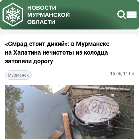
«Смрад стоит дикий»: в Мурманске
на Халатина нечистоты из колодца
затопили дорогу
15.06, 11:04
Мурманск