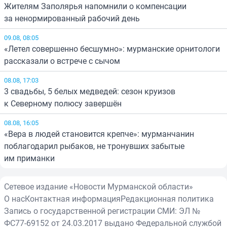
Жителям Заполярья напомнили о компенсации
за ненормированный рабочий день
09.08, 08:05
«Летел совершенно бесшумно»: мурманские орнитологи
рассказали о встрече с сычом
08.08, 17:03
3 свадьбы, 5 белых медведей: сезон круизов
к Северному полюсу завершён
08.08, 16:05
«Вера в людей становится крепче»: мурманчанин
поблагодарил рыбаков, не тронувших забытые
им приманки
Сетевое издание «Новости Мурманской области»
О нас
Контактная информация
Редакционная политика
Запись о государственной регистрации СМИ: ЭЛ №
ФС77-69152 от 24.03.2017 выдано Федеральной службой