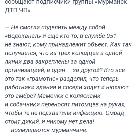
сообщают подписчики группы «Мурманск
ДТП ЧП».
— Не смогли поделить между собой
«Водоканал» и ещё кто-то, в службе 051
не знают, кому принадлежит объект. Как так
получается, что из трёх колодцев в одной
линии два закреплены за одной
организацией, а один — за другой? Кто все
это так «грамотно» разделил, что теперь
работники здания и соседи ходят и нюхают
это амбре? Мамочки с колясками
и собачники переносят питомцев на руках,
чтобы те не подхватили инфекцию. Смрад
стоит дикий, и никому нет дела!
— возмущаются мурманчане.