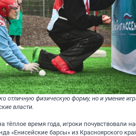
о отличную физическую форму, но и умение игра
ские власти.
а тёплое время года, игроки почувствовали н
нда «Енисейские барсы» из Красноярского края