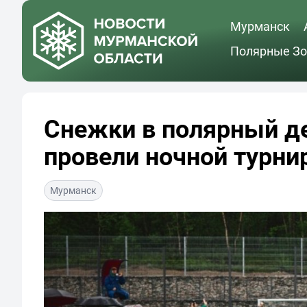
Мурманск
Полярные Зо
Снежки в полярный д
провели ночной турни
Мурманск