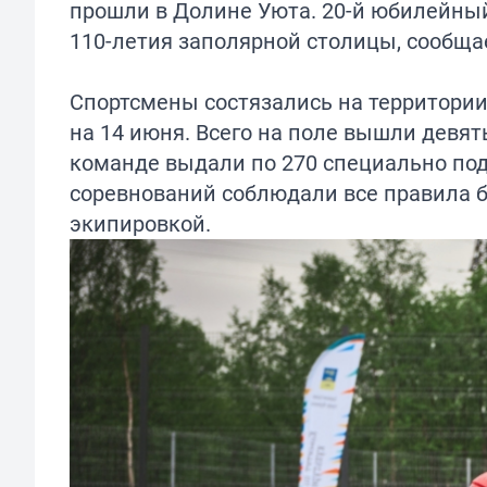
прошли в Долине Уюта. 20-й юбилейный т
110-летия заполярной столицы, сообща
Спортсмены состязались на территории 
на 14 июня. Всего на поле вышли девя
команде выдали по 270 специально под
соревнований соблюдали все правила б
экипировкой.