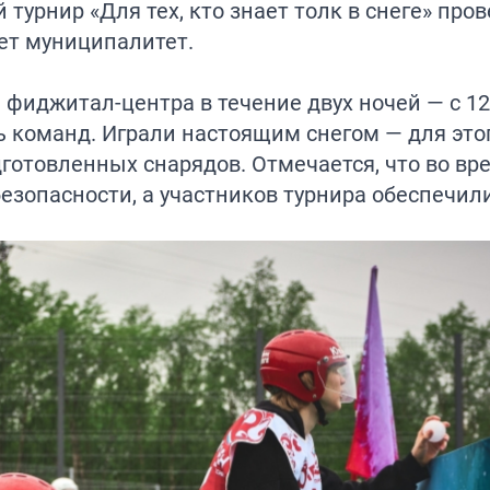
урнир «Для тех, кто знает толк в снеге» пров
ет муниципалитет.
фиджитал-центра в течение двух ночей — с 12 
ть команд. Играли настоящим снегом — для это
готовленных снарядов. Отмечается, что во вр
езопасности, а участников турнира обеспечил