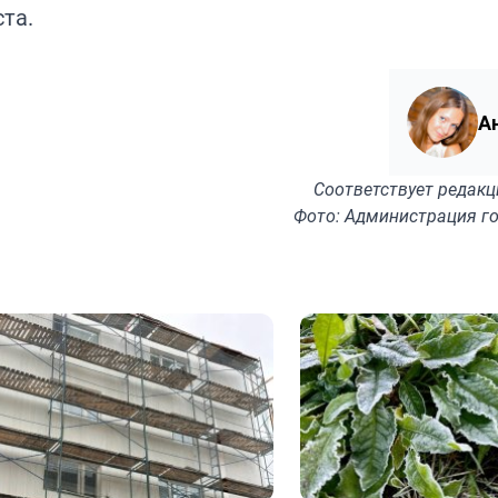
та.
А
Соответствует
редакц
Фото: Администрация г