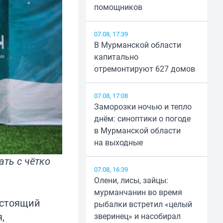
помощников
07.08, 17:39
В Мурманской области
капитально
отремонтируют 627 домов
07.08, 17:08
Заморозки ночью и тепло
днём: синоптики о погоде
в Мурманской области
на выходные
ть с чётко
07.08, 16:39
Олени, лисы, зайцы:
мурманчанин во время
астоящий
рыбалки встретил «целый
,
зверинец» и насобирал