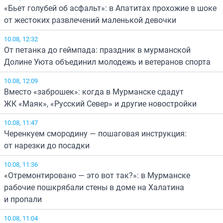
«Бьет голубей об асфальт»: в Апатитах прохожие в шоке
от жестоких развлечений маленькой девочки
10.08, 12:32
От петанка до геймпада: праздник в мурманской
Долине Уюта объединил молодежь и ветеранов спорта
10.08, 12:09
Вместо «заброшек»: когда в Мурманске сдадут
ЖК «Маяк», «Русский Север» и другие новостройки
10.08, 11:47
Черенкуем смородину — пошаговая инструкция:
от нарезки до посадки
10.08, 11:36
«Отремонтировано — это вот так?»: в Мурманске
рабочие пошкрябали стены в доме на Халатина
и пропали
10.08, 11:04