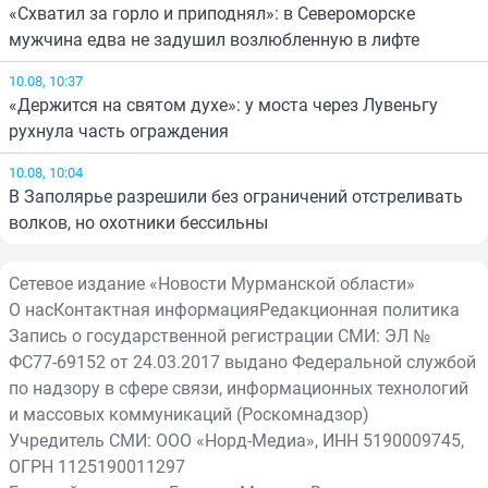
«Схватил за горло и приподнял»: в Североморске
мужчина едва не задушил возлюбленную в лифте
10.08, 10:37
«Держится на святом духе»: у моста через Лувеньгу
рухнула часть ограждения
10.08, 10:04
В Заполярье разрешили без ограничений отстреливать
волков, но охотники бессильны
Сетевое издание «Новости Мурманской области»
О нас
Контактная информация
Редакционная политика
Запись о государственной регистрации СМИ: ЭЛ №
ФС77-69152 от 24.03.2017 выдано Федеральной службой
по надзору в сфере связи, информационных технологий
и массовых коммуникаций (Роскомнадзор)
Учредитель СМИ: ООО «Норд-Медиа», ИНН 5190009745,
ОГРН 1125190011297