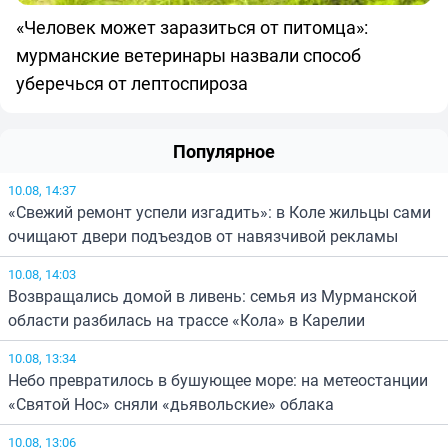
«Человек может заразиться от питомца»:
мурманские ветеринары назвали способ
уберечься от лептоспироза
Популярное
10.08, 14:37
«Свежий ремонт успели изгадить»: в Коле жильцы сами
очищают двери подъездов от навязчивой рекламы
10.08, 14:03
Возвращались домой в ливень: семья из Мурманской
области разбилась на трассе «Кола» в Карелии
10.08, 13:34
Небо превратилось в бушующее море: на метеостанции
«Святой Нос» сняли «дьявольские» облака
10.08, 13:06