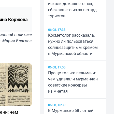
искали домашнего пса,
сбежавшего из-за петард
туристов
ина Коржова
06.08, 17:38
ионной политике
Косметолог рассказала,
: Мария Благова
нужно ли пользоваться
солнцезащитным кремом
в Мурманской области
06.08, 17:05
Проще только пельмени:
чем удивляли мурманчан
советские консервы
из минтая
06.08, 16:39
В Мурманске 68-летний
ени: чем