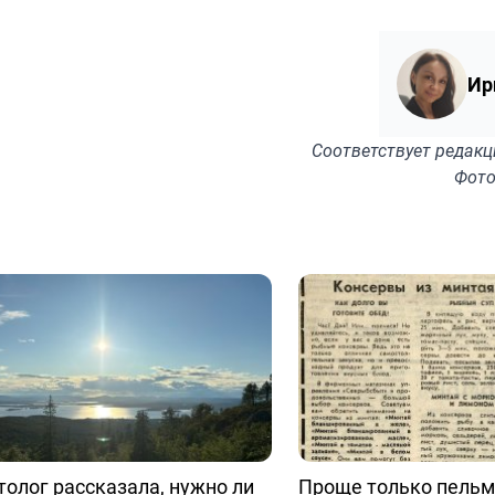
Ир
Соответствует
редакц
Фото
олог рассказала, нужно ли
Проще только пельм