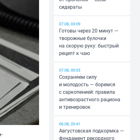
сидераты
07.08, 03:09
Готовы через 20 минут —
творожные булочки
на скорую руку: быстрый
рецепт к чаю
07.08, 00:03
Сохраняем силу
и молодость — боремся
с саркопенией: правила
антивозрастного рациона
и тренировок
06.08, 20:41
Августовская подкормка —
-
фундамент рекордного