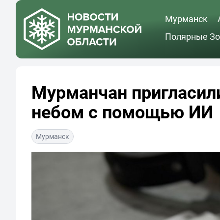
Мурманск
Полярные Зо
Мурманчан пригласил
небом с помощью ИИ
Мурманск