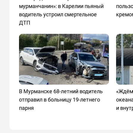
мурманчанин»: в Карелии пьяный
польз
водитель устроил смертельное
кремо
ДТП
В Мурманске 68-летний водитель
«Ждём
отправил в больницу 19-летнего
океан
парня
и внут