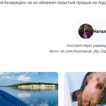
ей безвреден, но он обнажил скрытый прорыв на по
Натал
Соответствует
редакц
Фото: vk.com/murmansk_dtp, С