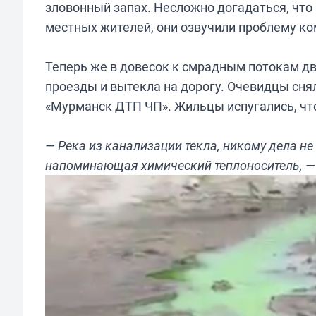
зловонный запах. Несложно догадаться, что
местных жителей, они озвучили проблему ко
Теперь же в довесок к смрадным потокам дв
проезды и вытекла на дорогу. Очевидцы сня
«Мурманск ДТП ЧП». Жильцы испугались, чт
— Река из канализации текла, никому дела не
напоминающая химический теплоноситель, —