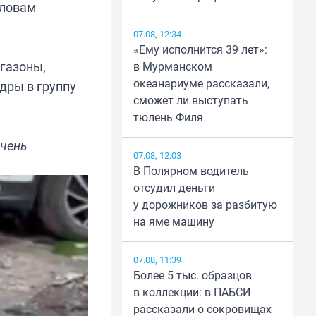
словам
07.08, 12:34
«Ему исполнится 39 лет»:
 газоны,
в Мурманском
океанариуме рассказали,
дры в группу
сможет ли выступать
тюлень Филя
очень
07.08, 12:03
В Полярном водитель
отсудил деньги
у дорожников за разбитую
на яме машину
07.08, 11:39
Более 5 тыс. образцов
в коллекции: в ПАБСИ
рассказали о сокровищах