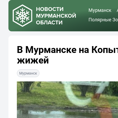
Мурманск
Полярные Зо
В Мурманске на Копыт
жижей
Мурманск