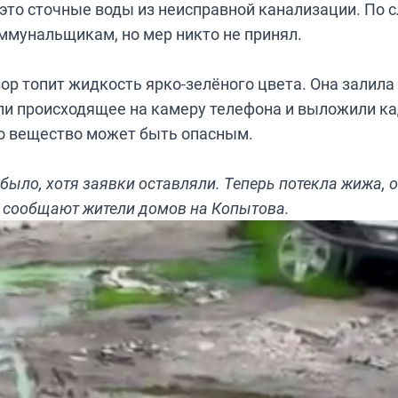
 это сточные воды из неисправной канализации. По 
ммунальщикам, но мер никто не принял.
ор топит жидкость ярко-зелёного цвета. Она залила
ли происходящее на камеру телефона и выложили ка
о вещество может быть опасным.
 было, хотя заявки оставляли. Теперь потекла жижа, 
 сообщают жители домов на Копытова.