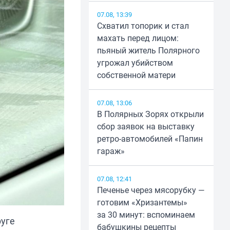
07.08, 13:39
Схватил топорик и стал
махать перед лицом:
пьяный житель Полярного
угрожал убийством
собственной матери
07.08, 13:06
В Полярных Зорях открыли
сбор заявок на выставку
ретро-автомобилей «Папин
гараж»
07.08, 12:41
Печенье через мясорубку —
готовим «Хризантемы»
за 30 минут: вспоминаем
руге
бабушкины рецепты