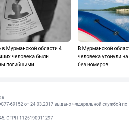
 в Мурманской области 4
В Мурманской облас
вших человека были
человека утонули на
ны погибшими
без номеров
ка
С77-69152 от 24.03.2017 выдано Федеральной службой по 
45, ОГРН 1125190011297