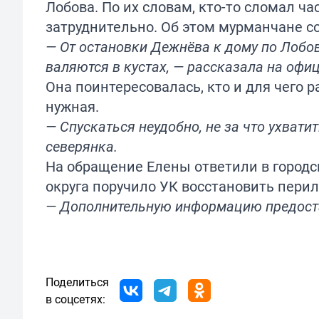
Лобова. По их словам, кто-то сломал ча
затруднительно. Об этом мурманчане с
— От остановки Дежнёва к дому по Лобова
валяются в кустах, — рассказала на офи
Она поинтересовалась, кто и для чего 
нужная.
— Спускаться неудобно, не за что ухват
северянка.
На обращение Елены ответили в городс
округа поручило УК восстановить перил
— Дополнительную информацию предостав
Поделиться
в соцсетях: