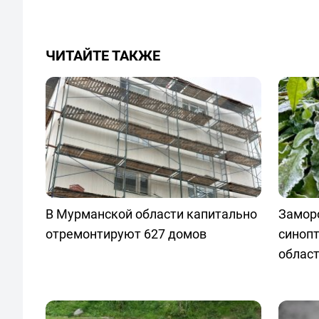
ЧИТАЙТЕ ТАКЖЕ
В Мурманской области капитально
Заморо
отремонтируют 627 домов
синопт
облас