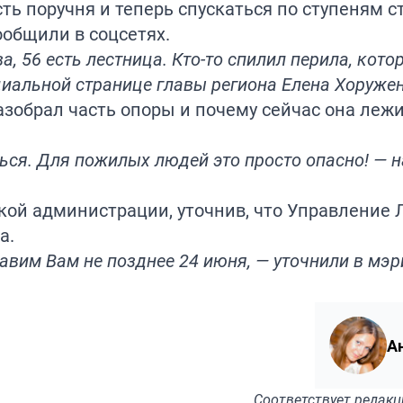
сть поручня и теперь спускаться по ступеням с
ообщили в соцсетях.
, 56 есть лестница. Кто-то спилил перила, кото
циальной странице главы региона Елена Хоружен
разобрал часть опоры и почему сейчас она лежи
иться. Для пожилых людей это просто опасно! — 
кой администрации, уточнив, что Управление 
а.
им Вам не позднее 24 июня, — уточнили в мэр
А
Соответствует
редакц