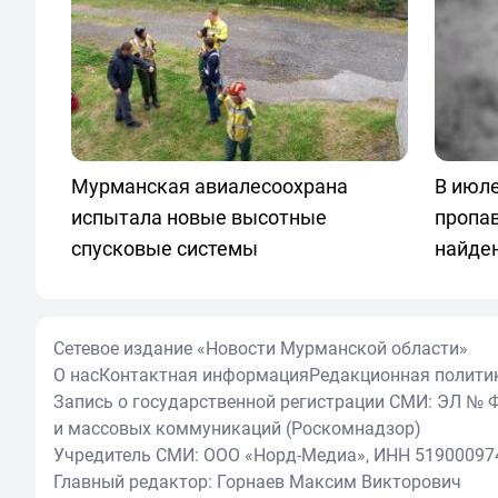
Мурманская авиалесоохрана
В июле
испытала новые высотные
пропа
спусковые системы
найде
Сетевое издание «Новости Мурманской области»
О нас
Контактная информация
Редакционная полити
Запись о государственной регистрации СМИ: ЭЛ № Ф
и массовых коммуникаций (Роскомнадзор)
Учредитель СМИ: ООО «Норд-Медиа», ИНН 51900097
Главный редактор: Горнаев Максим Викторович