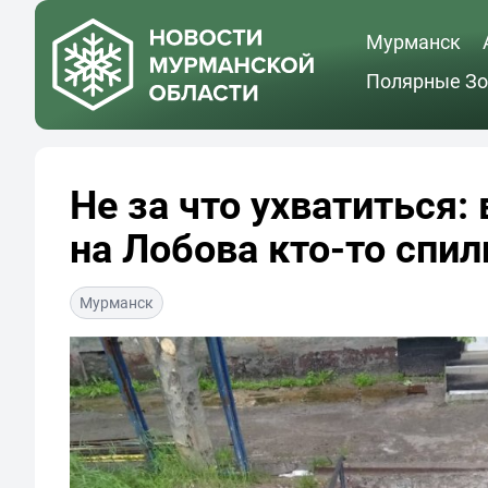
Мурманск
Полярные Зо
Не за что ухватиться:
на Лобова кто-то спил
Мурманск