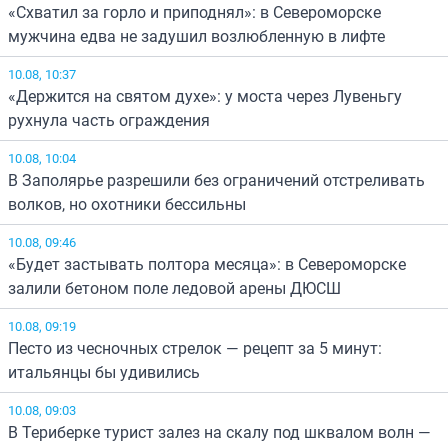
«Схватил за горло и приподнял»: в Североморске
мужчина едва не задушил возлюбленную в лифте
10.08, 10:37
«Держится на святом духе»: у моста через Лувеньгу
рухнула часть ограждения
10.08, 10:04
В Заполярье разрешили без ограничений отстреливать
волков, но охотники бессильны
10.08, 09:46
«Будет застывать полтора месяца»: в Североморске
залили бетоном поле ледовой арены ДЮСШ
10.08, 09:19
Песто из чесночных стрелок — рецепт за 5 минут:
итальянцы бы удивились
10.08, 09:03
В Териберке турист залез на скалу под шквалом волн —