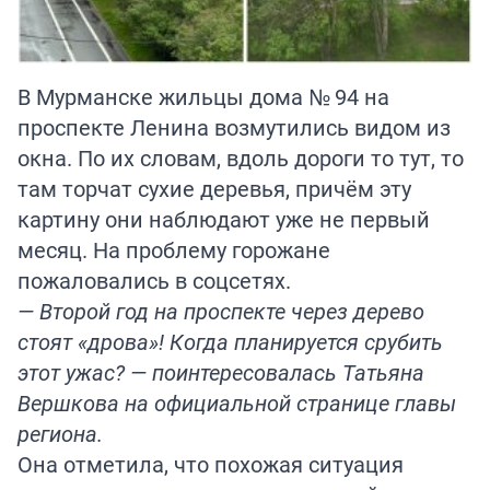
В Мурманске жильцы дома № 94 на
проспекте Ленина возмутились видом из
окна. По их словам, вдоль дороги то тут, то
там торчат сухие деревья, причём эту
картину они наблюдают уже не первый
месяц. На проблему горожане
пожаловались в соцсетях.
— Второй год на проспекте через дерево
стоят «дрова»! Когда планируется срубить
этот ужас? — поинтересовалась Татьяна
Вершкова на официальной странице главы
региона.
Она отметила, что похожая ситуация