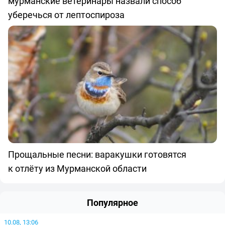
мурманские ветеринары назвали способ
уберечься от лептоспироза
Прощальные песни: варакушки готовятся
к отлёту из Мурманской области
Популярное
10.08, 13:06