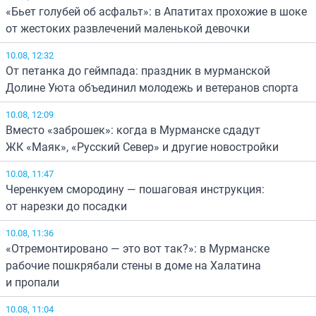
«Бьет голубей об асфальт»: в Апатитах прохожие в шоке
от жестоких развлечений маленькой девочки
10.08, 12:32
От петанка до геймпада: праздник в мурманской
Долине Уюта объединил молодежь и ветеранов спорта
10.08, 12:09
Вместо «заброшек»: когда в Мурманске сдадут
ЖК «Маяк», «Русский Север» и другие новостройки
10.08, 11:47
Черенкуем смородину — пошаговая инструкция:
от нарезки до посадки
10.08, 11:36
«Отремонтировано — это вот так?»: в Мурманске
рабочие пошкрябали стены в доме на Халатина
и пропали
10.08, 11:04